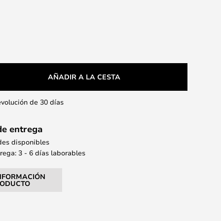
AÑADIR A LA CESTA
evolución de 30 días
de entrega
des disponibles
ega: 3 - 6 días laborables
NFORMACIÓN
RODUCTO