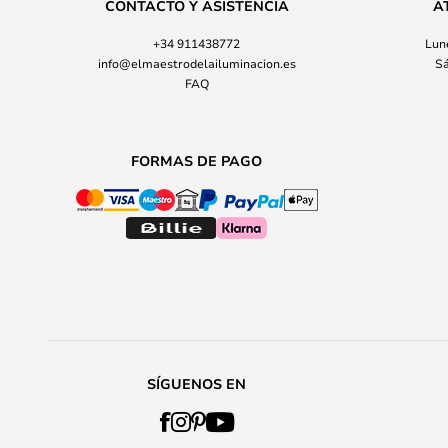
CONTACTO Y ASISTENCIA
A
+34 911438772
Lune
info@elmaestrodelailuminacion.es
Sá
FAQ
FORMAS DE PAGO
SÍGUENOS EN