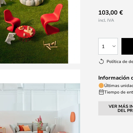
103,00 €
incl. IVA
1
Política de d
Información 
Últimas unida
Tiempo de entr
VER MÁS I
DEL P