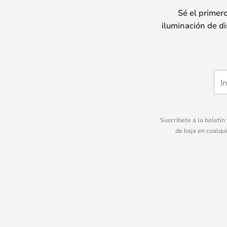
Sé el primer
iluminación de di
Suscríbete a la boletín
de baja en cualqu