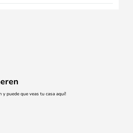
eren
n y puede que veas tu casa aquí!