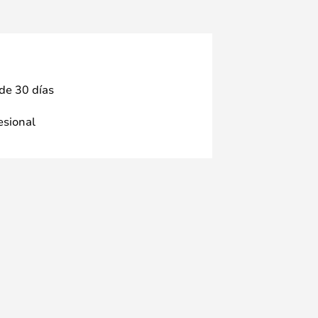
 de 30 días
fesional