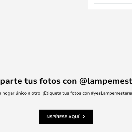
parte tus fotos con @lampemest
 un hogar único a otro. ¡Etiqueta tus fotos con #yesLampemestere
INSPÍRESE AQUÍ