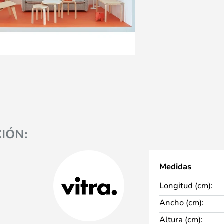
IÓN:
Medidas
Longitud (cm):
Ancho (cm):
Altura (cm):