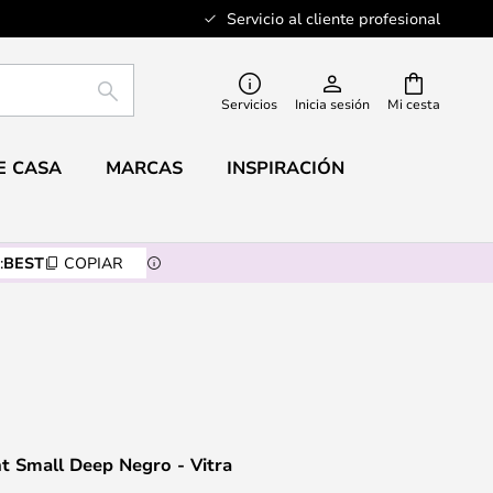
Servicio al cliente profesional
BUSCAR
Servicios
Inicia sesión
Mi cesta
E CASA
MARCAS
INSPIRACIÓN
:
BEST
COPIAR
t Small Deep Negro - Vitra