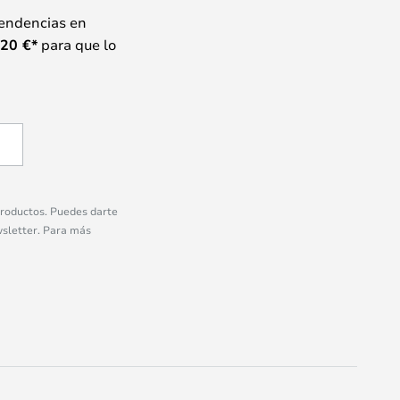
tendencias en
20
€*
para que lo
 productos. Puedes darte
wsletter. Para más