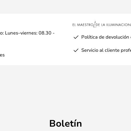
io: Lunes–viernes: 08.30 -
Política de devolución
Servicio al cliente pro
es
Boletín