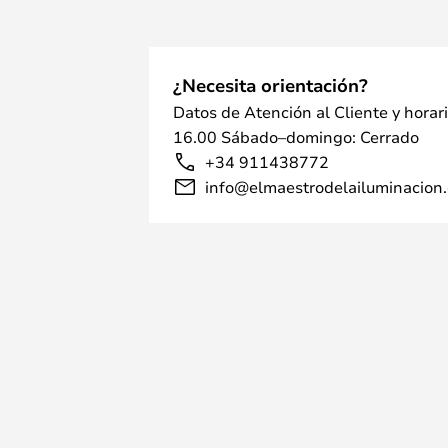
¿Necesita orientación?
Datos de Atención al Cliente y horar
16.00 Sábado–domingo: Cerrado
+34 911438772
info@elmaestrodelailuminacion.