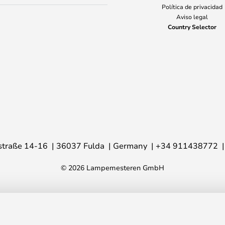
Política de privacidad
Aviso legal
Country Selector
traße 14-16
36037 Fulda
Germany
+34 911438772
© 2026 Lampemesteren GmbH
itra