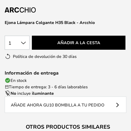
la
galería
de
Ejona Lámpara Colgante H35 Black - Arcchio
imágenes
1
AÑADIR A LA CESTA
Política de devolución de 30 días
Información de entrega
En stock
Tiempo de entrega: 3 - 6 días laborables
No
incluye
iluminante
AÑADE AHORA GU10 BOMBILLA A TU PEDIDO
OTROS PRODUCTOS SIMILARES