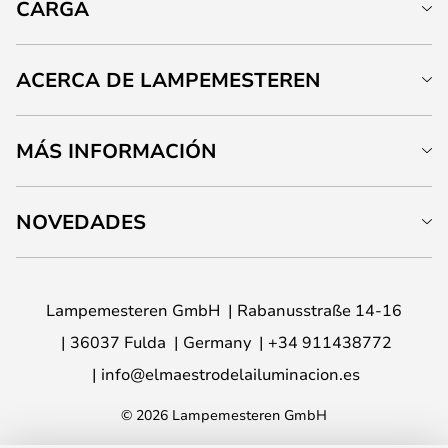
CARGA
ACERCA DE LAMPEMESTEREN
MÁS INFORMACIÓN
NOVEDADES
Lampemesteren GmbH
Rabanusstraße 14-16
36037 Fulda
Germany
+34 911438772
info@elmaestrodelailuminacion.es
© 2026 Lampemesteren GmbH