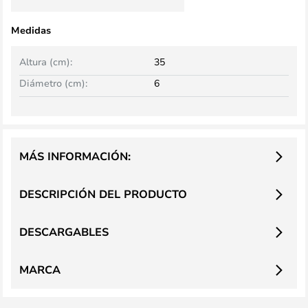
Medidas
Altura (cm):
35
Diámetro (cm):
6
MÁS INFORMACIÓN:
DESCRIPCIÓN DEL PRODUCTO
DESCARGABLES
MARCA