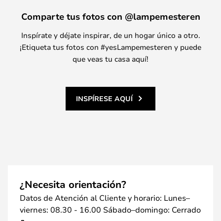
Comparte tus fotos con @lampemesteren
Inspírate y déjate inspirar, de un hogar único a otro.
¡Etiqueta tus fotos con #yesLampemesteren y puede
que veas tu casa aquí!
INSPÍRESE AQUÍ
¿Necesita orientación?
Datos de Atención al Cliente y horario: Lunes–
viernes: 08.30 - 16.00 Sábado–domingo: Cerrado