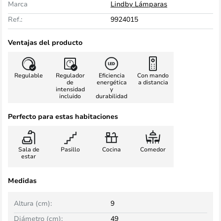
Marca
Lindby Lámparas
Ref.:
9924015
Ventajas del producto
Regulable
Regulador
Eficiencia
Con mando
de
energética
a distancia
intensidad
y
incluido
durabilidad
Perfecto para estas habitaciones
Sala de
Pasillo
Cocina
Comedor
estar
Medidas
Altura (cm):
9
Diámetro (cm):
49