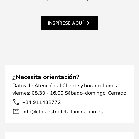
INSPÍRESE AQUÍ
¿Necesita orientación?
Datos de Atención al Cliente y horario: Lunes–
viernes: 08.30 - 16.00 Sábado–domingo: Cerrado
+34 911438772
info@elmaestrodelailuminacion.es