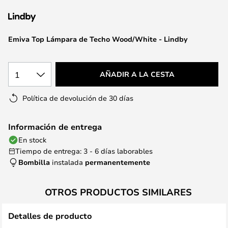
la
galería
de
Emiva Top Lámpara de Techo Wood/White - Lindby
imágenes
1
AÑADIR A LA CESTA
Política de devolución de 30 días
Información de entrega
En stock
Tiempo de entrega: 3 - 6 días laborables
Bombilla
instalada
permanentemente
OTROS PRODUCTOS SIMILARES
Detalles de producto