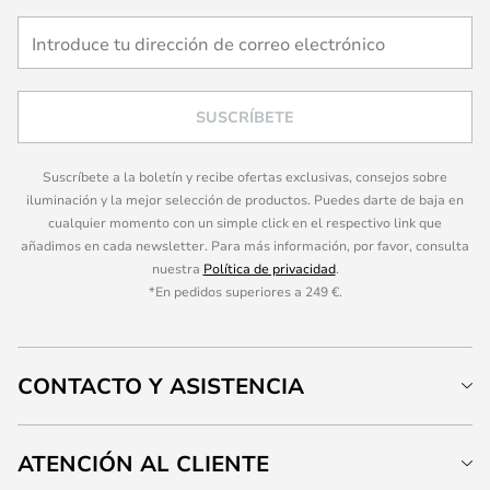
SUSCRÍBETE
Suscríbete a la boletín y recibe ofertas exclusivas, consejos sobre
iluminación y la mejor selección de productos. Puedes darte de baja en
cualquier momento con un simple click en el respectivo link que
añadimos en cada newsletter. Para más información, por favor, consulta
nuestra
Política de privacidad
.
*En pedidos superiores a 249 €.
CONTACTO Y ASISTENCIA
ATENCIÓN AL CLIENTE