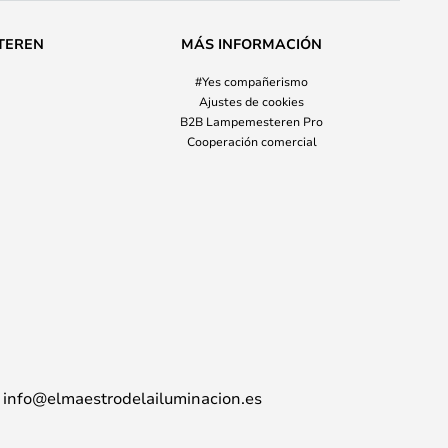
TEREN
MÁS INFORMACIÓN
#Yes compañerismo
Ajustes de cookies
B2B Lampemesteren Pro
Cooperación comercial
info@elmaestrodelailuminacion.es