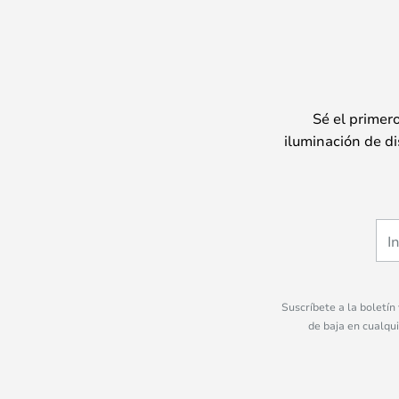
Sé el primer
iluminación de di
Suscríbete a la boletín
de baja en cualqu