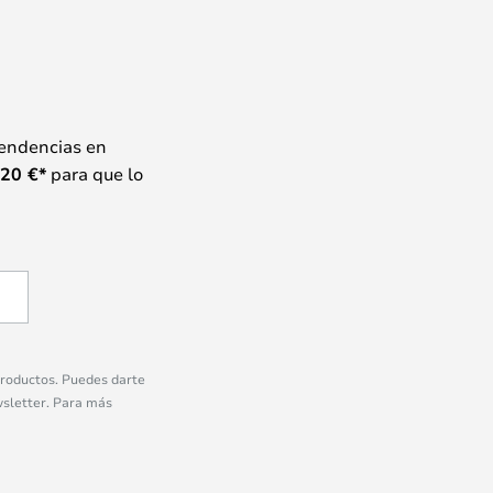
tendencias en
20
€*
para que lo
 productos. Puedes darte
wsletter. Para más