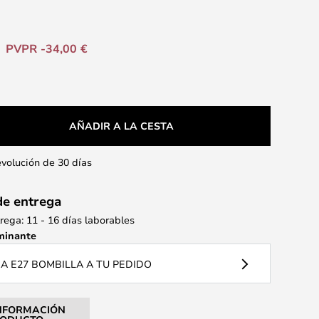
PVPR -34,00 €
AÑADIR A LA CESTA
evolución de 30 días
de entrega
ega: 11 - 16 días laborables
minante
 E27 BOMBILLA A TU PEDIDO
NFORMACIÓN