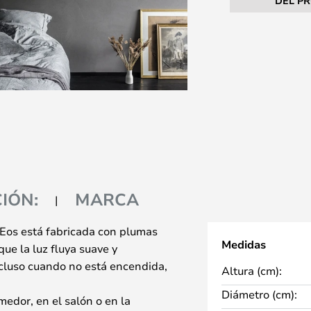
DEL P
IÓN:
MARCA
 Eos está fabricada con plumas
Medidas
ue la luz fluya suave y
cluso cuando no está encendida,
Altura (cm):
Diámetro (cm):
medor, en el salón o en la