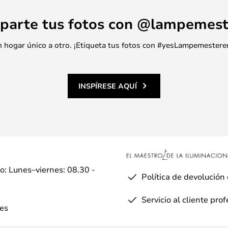
parte tus fotos con @lampemest
 un hogar único a otro. ¡Etiqueta tus fotos con #yesLampemestere
INSPÍRESE AQUÍ
io: Lunes–viernes: 08.30 -
Política de devolución
Servicio al cliente pro
es