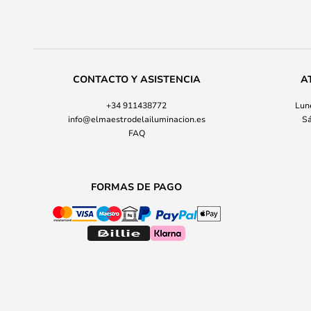
CONTACTO Y ASISTENCIA
A
+34 911438772
Lune
info@elmaestrodelailuminacion.es
Sá
FAQ
FORMAS DE PAGO