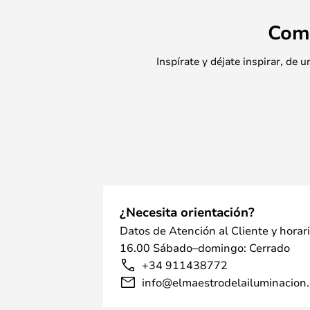
Com
Inspírate y déjate inspirar, de
¿Necesita orientación?
Datos de Atención al Cliente y horar
16.00 Sábado–domingo: Cerrado
+34 911438772
info@elmaestrodelailuminacion.