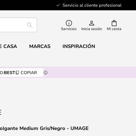
Servicio al cliente profesional
BUSCAR
Servicios
Inicia sesión
Mi cesta
E CASA
MARCAS
INSPIRACIÓN
O:
BEST
COPIAR
olgante Medium Gris/Negro - UMAGE