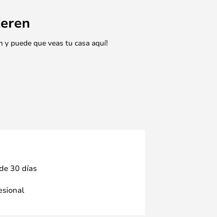
eren
n y puede que veas tu casa aquí!
 de 30 días
fesional