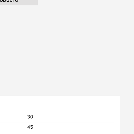
RODUCTO
30
45