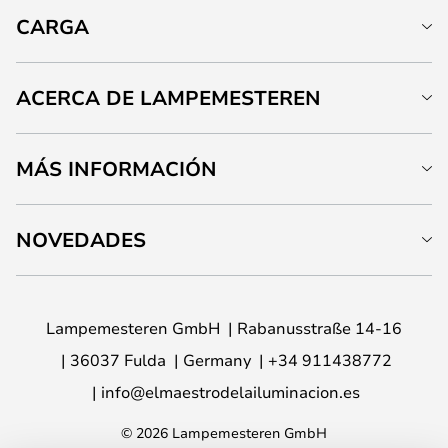
CARGA
ACERCA DE LAMPEMESTEREN
MÁS INFORMACIÓN
NOVEDADES
Lampemesteren GmbH
Rabanusstraße 14-16
36037 Fulda
Germany
+34 911438772
info@elmaestrodelailuminacion.es
© 2026 Lampemesteren GmbH