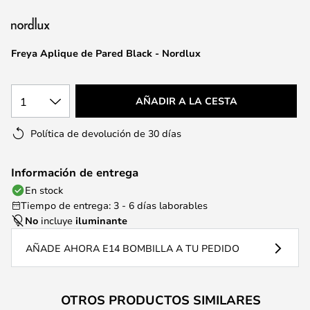
la
galería
de
Freya Aplique de Pared Black - Nordlux
imágenes
1
AÑADIR A LA CESTA
Política de devolución de 30 días
Información de entrega
En stock
Tiempo de entrega: 3 - 6 días laborables
No
incluye
iluminante
AÑADE AHORA E14 BOMBILLA A TU PEDIDO
OTROS PRODUCTOS SIMILARES