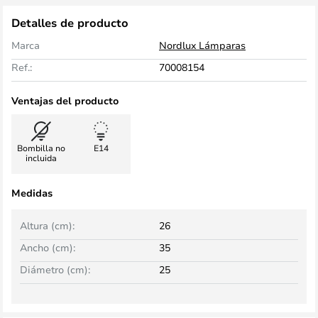
Detalles de producto
Marca
Nordlux Lámparas
Ref.:
70008154
Ventajas del producto
Bombilla no
E14
incluida
Medidas
Altura (cm):
26
Ancho (cm):
35
Diámetro (cm):
25