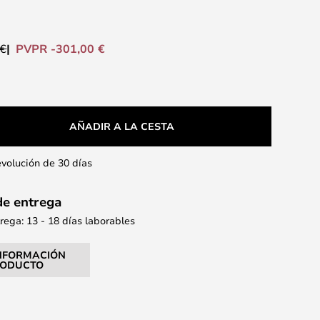
PVPR -301,00 €
 €
AÑADIR A LA CESTA
evolución de 30 días
de entrega
ega: 13 - 18 días laborables
NFORMACIÓN
RODUCTO