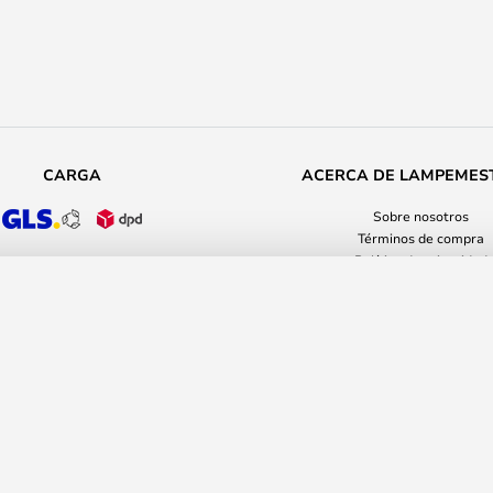
CARGA
ACERCA DE LAMPEMES
Sobre nosotros
Términos de compra
Política de privacidad
Aviso legal
 Marset
Country Selector
1.
s
PV