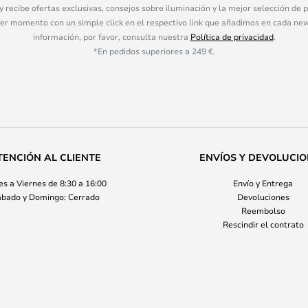
 y recibe ofertas exclusivas, consejos sobre iluminación y la mejor selección de
ier momento con un simple click en el respectivo link que añadimos en cada ne
información, por favor, consulta nuestra
Política de privacidad
.
*En pedidos superiores a 249 €.
TENCIÓN AL CLIENTE
ENVÍOS Y DEVOLUCI
s a Viernes de 8:30 a 16:00
Envío y Entrega
bado y Domingo: Cerrado
Devoluciones
Reembolso
Rescindir el contrato