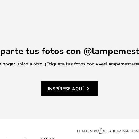
parte tus fotos con @lampemest
 un hogar único a otro. ¡Etiqueta tus fotos con #yesLampemestere
INSPÍRESE AQUÍ