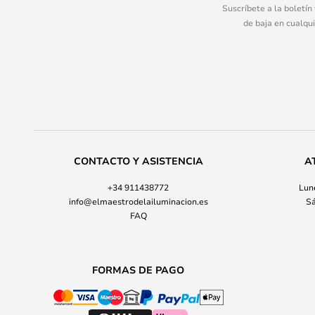
Suscríbete a la boletín
de baja en cualqu
CONTACTO Y ASISTENCIA
A
+34 911438772
Lune
info@elmaestrodelailuminacion.es
Sá
FAQ
FORMAS DE PAGO