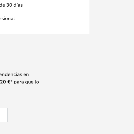
 de 30 días
fesional
tendencias en
20
€*
para que lo