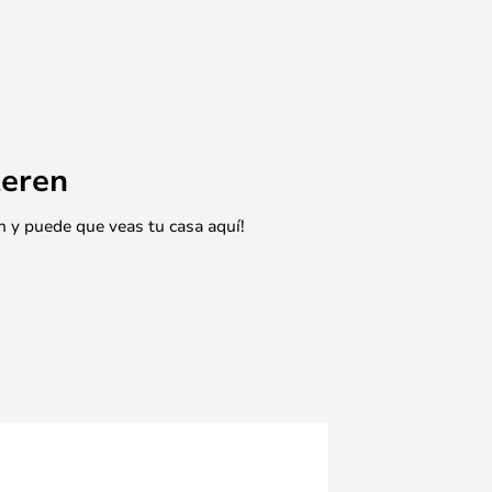
eren
n y puede que veas tu casa aquí!