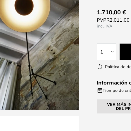
1.710,00 €
PVPR
2.011,00
incl. IVA
1
Política de d
Información 
Tiempo de entr
VER MÁS I
DEL P