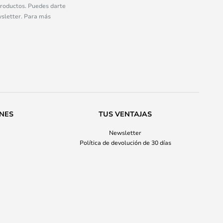
 productos. Puedes darte
wsletter. Para más
ONES
TUS VENTAJAS
Newsletter
Política de devolución de 30 días