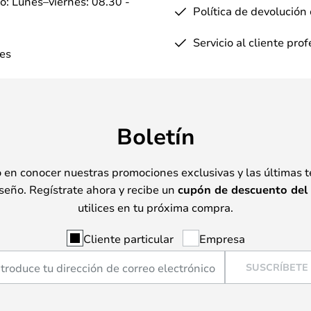
io: Lunes–viernes: 08.30 -
Política de devolución
Servicio al cliente pro
es
Boletín
o en conocer nuestras promociones exclusivas y las últimas 
seño. Regístrate ahora y recibe un
cupón de descuento del
utilices en tu próxima compra.
Cliente particular
Empresa
SUSCRÍBETE