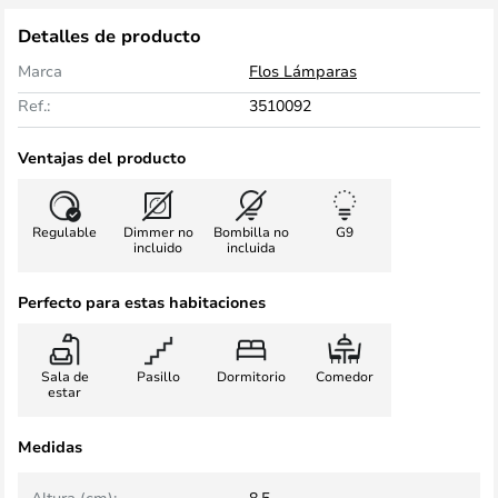
Detalles de producto
Marca
Flos Lámparas
Ref.:
3510092
Ventajas del producto
Regulable
Dimmer no
Bombilla no
G9
incluido
incluida
Perfecto para estas habitaciones
Sala de
Pasillo
Dormitorio
Comedor
estar
Medidas
Altura (cm):
8,5