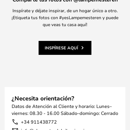
Inspírate y déjate inspirar, de un hogar único a otro.
¡Etiqueta tus fotos con #yesLampemesteren y puede
que veas tu casa aquí!
INSPÍRESE AQUÍ
¿Necesita orientación?
Datos de Atención al Cliente y horario: Lunes–
viernes: 08.30 - 16.00 Sábado–domingo: Cerrado
+34 911438772