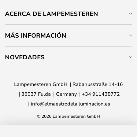
ACERCA DE LAMPEMESTEREN
MÁS INFORMACIÓN
NOVEDADES
Lampemesteren GmbH
Rabanusstraße 14-16
36037 Fulda
Germany
+34 911438772
info@elmaestrodelailuminacion.es
© 2026 Lampemesteren GmbH
AÑADIR A LA CESTA