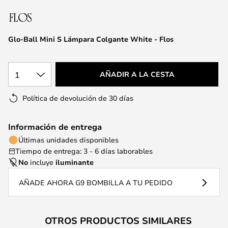
la
galería
de
Glo-Ball Mini S Lámpara Colgante White - Flos
imágenes
1
AÑADIR A LA CESTA
Política de devolución de 30 días
Información de entrega
Últimas unidades disponibles
Tiempo de entrega: 3 - 6 días laborables
No
incluye
iluminante
AÑADE AHORA G9 BOMBILLA A TU PEDIDO
OTROS PRODUCTOS SIMILARES