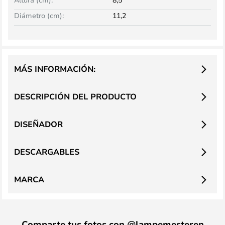
Diámetro (cm):
11,2
MÁS INFORMACIÓN:
DESCRIPCIÓN DEL PRODUCTO
DISEÑADOR
DESCARGABLES
MARCA
Comparte tus fotos con @lampemesteren