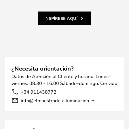
INSPÍRESE AQUÍ
¿Necesita orientación?
Datos de Atención al Cliente y horario: Lunes–
viernes: 08.30 - 16.00 Sábado–domingo: Cerrado
+34 911438772
info@elmaestrodelailuminacion.es