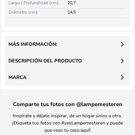
Largo / Profundidad (cm):
20,7
Diámetro (cm):
14,5
MÁS INFORMACIÓN:
DESCRIPCIÓN DEL PRODUCTO
MARCA
Comparte tus fotos con @lampemesteren
Inspírate y déjate inspirar, de un hogar único a otro.
¡Etiqueta tus fotos con #yesLampemesteren y puede
que veas tu casa aquí!