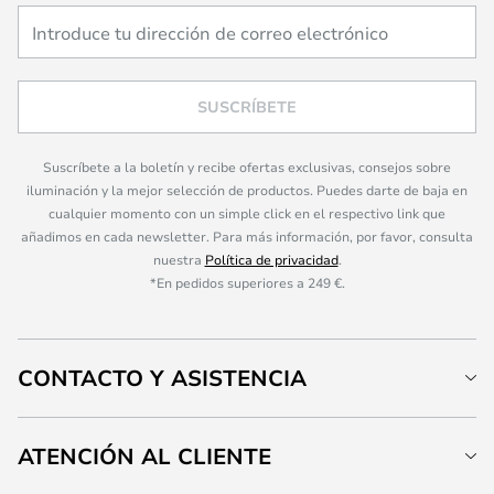
SUSCRÍBETE
Suscríbete a la boletín y recibe ofertas exclusivas, consejos sobre
iluminación y la mejor selección de productos. Puedes darte de baja en
cualquier momento con un simple click en el respectivo link que
añadimos en cada newsletter. Para más información, por favor, consulta
nuestra
Política de privacidad
.
*En pedidos superiores a 249 €.
CONTACTO Y ASISTENCIA
ATENCIÓN AL CLIENTE