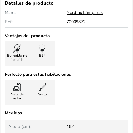
Detalles de producto
Marca
Nordlux Lámparas
Ref.:
70009872
Ventajas del producto
Bombilla no
E14
incluida
Perfecto para estas habitaciones
Sala de
Pasillo
estar
Medidas
Altura (cm):
16,4