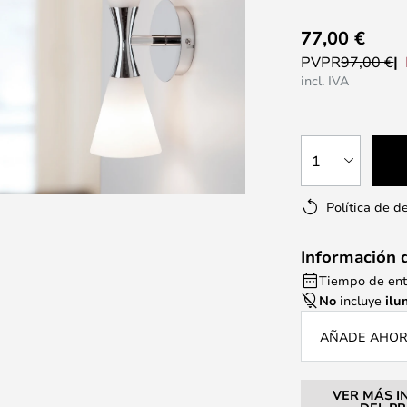
77,00 €
PVPR
97,00 €
incl. IVA
1
Política de d
Información 
Tiempo de ent
No
incluye
ilu
AÑADE AHORA
VER MÁS I