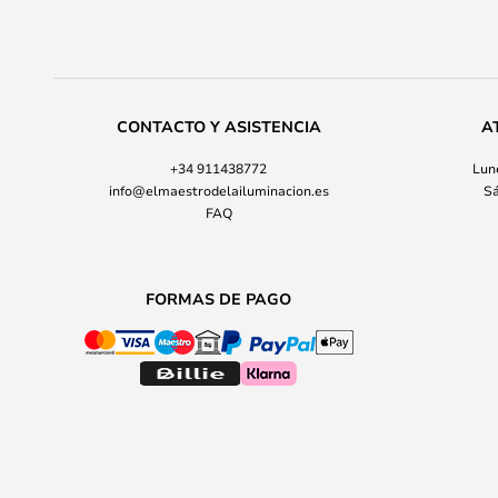
CONTACTO Y ASISTENCIA
A
+34 911438772
Lune
info@elmaestrodelailuminacion.es
Sá
FAQ
FORMAS DE PAGO