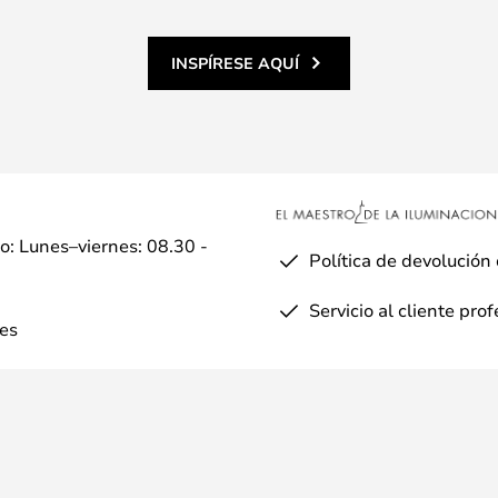
INSPÍRESE AQUÍ
io: Lunes–viernes: 08.30 -
Política de devolución
Servicio al cliente pro
es