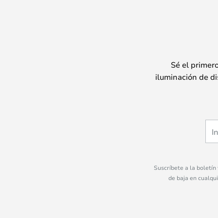
Sé el primer
iluminación de di
Suscríbete a la boletín
de baja en cualqu