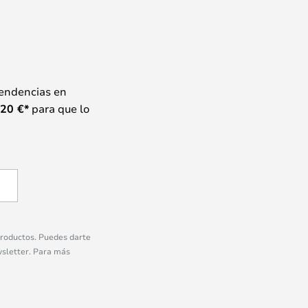
tendencias en
20
€*
para que lo
 productos. Puedes darte
wsletter. Para más