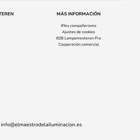
TEREN
MÁS INFORMACIÓN
#Yes compañerismo
Ajustes de cookies
B2B Lampemesteren Pro
Cooperación comercial
info@elmaestrodelailuminacion.es