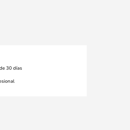
 de 30 días
fesional