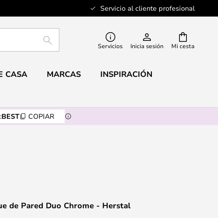
Servicio al cliente profesional
BUSCAR
Servicios
Inicia sesión
Mi cesta
E CASA
MARCAS
INSPIRACIÓN
:
BEST
COPIAR
que de Pared Duo Chrome - Herstal