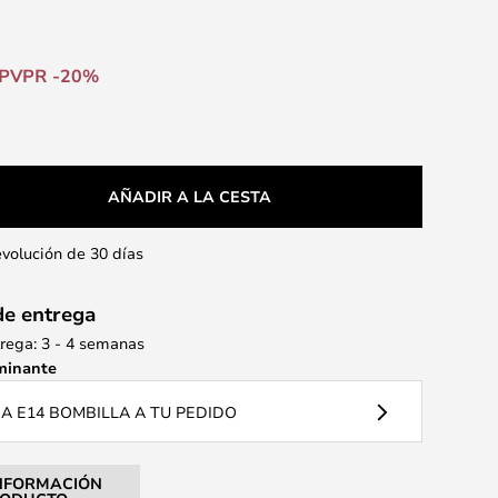
PVPR -20%
AÑADIR A LA CESTA
evolución de 30 días
de entrega
rega: 3 - 4 semanas
minante
 E14 BOMBILLA A TU PEDIDO
NFORMACIÓN