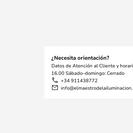
¿Necesita orientación?
Datos de Atención al Cliente y horar
16.00 Sábado–domingo: Cerrado
+34 911438772
info@elmaestrodelailuminacion.