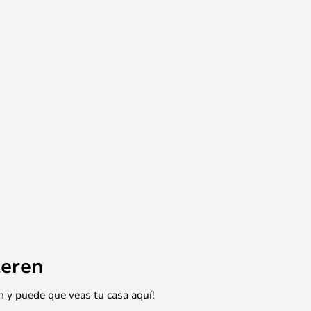
eren
n y puede que veas tu casa aquí!