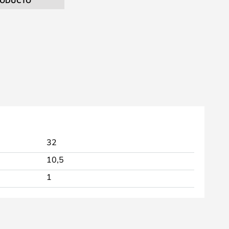
RODUCTO
32
10,5
1