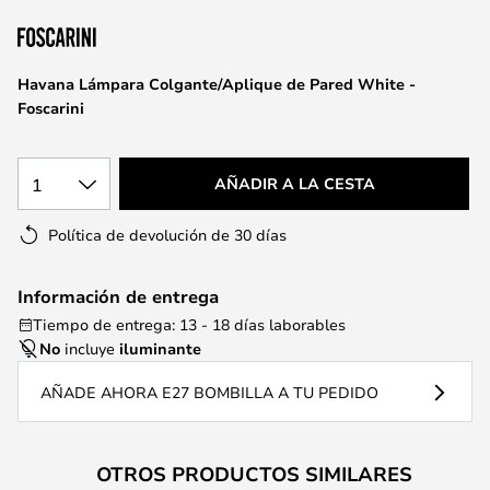
la
galería
de
Havana Lámpara Colgante/Aplique de Pared White -
imágenes
Foscarini
1
AÑADIR A LA CESTA
Política de devolución de 30 días
Información de entrega
Tiempo de entrega: 13 - 18 días laborables
No
incluye
iluminante
AÑADE AHORA E27 BOMBILLA A TU PEDIDO
OTROS PRODUCTOS SIMILARES