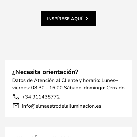
INSPÍRESE AQUÍ
¿Necesita orientación?
Datos de Atención al Cliente y horario: Lunes–
viernes: 08.30 - 16.00 Sábado–domingo: Cerrado
+34 911438772
info@elmaestrodelailuminacion.es