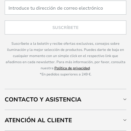
SUSCRÍBETE
Suscríbete a la boletín y recibe ofertas exclusivas, consejos sobre
iluminación y la mejor selección de productos. Puedes darte de baja en
cualquier momento con un simple click en el respectivo link que
añadimos en cada newsletter. Para más información, por favor, consulta
nuestra
Política de privacidad
.
*En pedidos superiores a 249 €.
CONTACTO Y ASISTENCIA
ATENCIÓN AL CLIENTE