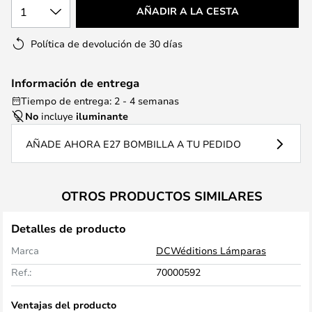
1
AÑADIR A LA CESTA
Política de devolución de 30 días
Información de entrega
Tiempo de entrega: 2 - 4 semanas
No
incluye
iluminante
AÑADE AHORA E27 BOMBILLA A TU PEDIDO
OTROS PRODUCTOS SIMILARES
Detalles de producto
Marca
DCWéditions Lámparas
Ref.:
70000592
Ventajas del producto