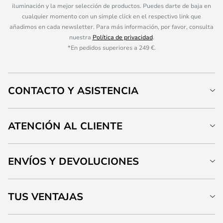
iluminación y la mejor selección de productos. Puedes darte de baja en
cualquier momento con un simple click en el respectivo link que
añadimos en cada newsletter. Para más información, por favor, consulta
nuestra
Política de privacidad
.
*En pedidos superiores a 249 €.
CONTACTO Y ASISTENCIA
ATENCIÓN AL CLIENTE
ENVÍOS Y DEVOLUCIONES
TUS VENTAJAS