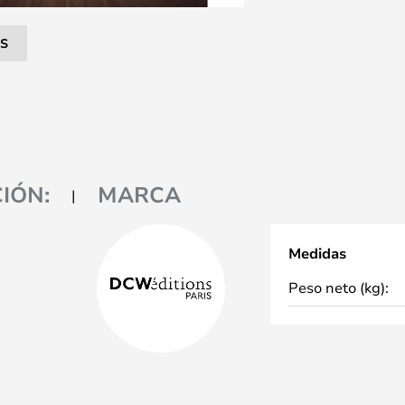
S
IÓN:
MARCA
Medidas
Peso neto (kg):