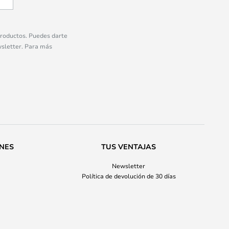
 productos. Puedes darte
wsletter. Para más
ONES
TUS VENTAJAS
Newsletter
Política de devolución de 30 días