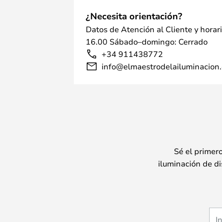
¿Necesita orientación?
Datos de Atención al Cliente y horar
16.00 Sábado–domingo: Cerrado
+34 911438772
info@elmaestrodelailuminacion.
Sé el primer
iluminación de di