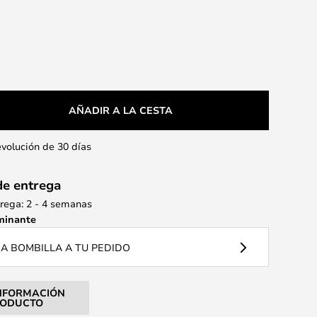
AÑADIR A LA CESTA
evolución de 30 días
de entrega
rega: 2 - 4 semanas
minante
A BOMBILLA A TU PEDIDO
NFORMACIÓN
RODUCTO