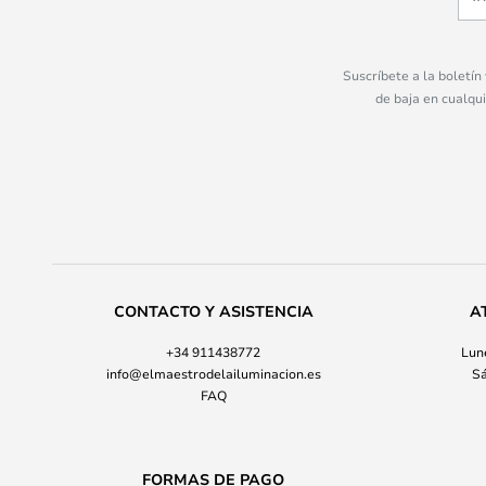
Suscríbete a la boletín
de baja en cualqu
CONTACTO Y ASISTENCIA
A
+34 911438772
Lune
info@elmaestrodelailuminacion.es
Sá
FAQ
FORMAS DE PAGO