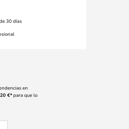
 de 30 días
fesional
tendencias en
20
€*
para que lo