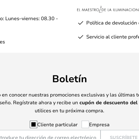
io: Lunes–viernes: 08.30 -
Política de devolución
Servicio al cliente pro
es
Boletín
o en conocer nuestras promociones exclusivas y las últimas 
seño. Regístrate ahora y recibe un
cupón de descuento del
utilices en tu próxima compra.
Cliente particular
Empresa
SUSCRÍBETE