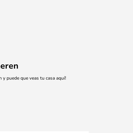
eren
n y puede que veas tu casa aquí!