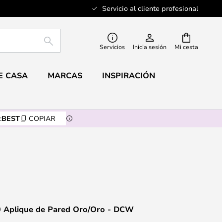
Servicio al cliente profesional
BUSCAR
Servicios
Inicia sesión
Mi cesta
E CASA
MARCAS
INSPIRACIÓN
:
BEST
COPIAR
0 Aplique de Pared Oro/Oro - DCW