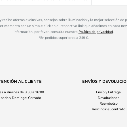
 y recibe ofertas exclusivas, consejos sobre iluminación y la mejor selección de
ier momento con un simple click en el respectivo link que añadimos en cada ne
información, por favor, consulta nuestra
Política de privacidad
.
*En pedidos superiores a 249 €.
TENCIÓN AL CLIENTE
ENVÍOS Y DEVOLUCI
s a Viernes de 8:30 a 16:00
Envío y Entrega
bado y Domingo: Cerrado
Devoluciones
Reembolso
Rescindir el contrato