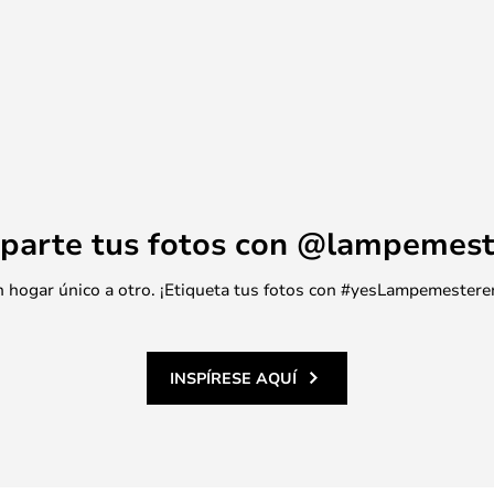
parte tus fotos con @lampemest
 un hogar único a otro. ¡Etiqueta tus fotos con #yesLampemestere
INSPÍRESE AQUÍ