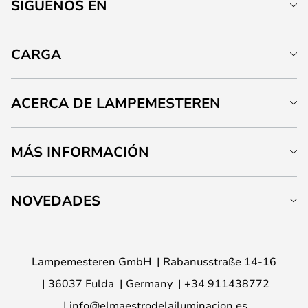
SÍGUENOS EN
CARGA
ACERCA DE LAMPEMESTEREN
MÁS INFORMACIÓN
NOVEDADES
Lampemesteren GmbH
Rabanusstraße 14-16
36037 Fulda
Germany
+34 911438772
info@elmaestrodelailuminacion.es