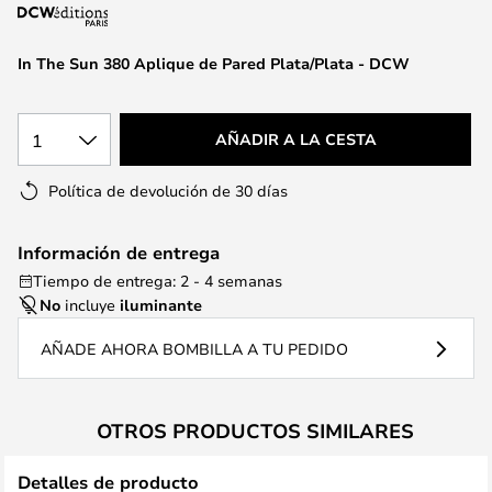
la
galería
de
In The Sun 380 Aplique de Pared Plata/Plata - DCW
imágenes
1
AÑADIR A LA CESTA
Política de devolución de 30 días
Información de entrega
Tiempo de entrega: 2 - 4 semanas
No
incluye
iluminante
AÑADE AHORA BOMBILLA A TU PEDIDO
OTROS PRODUCTOS SIMILARES
Detalles de producto