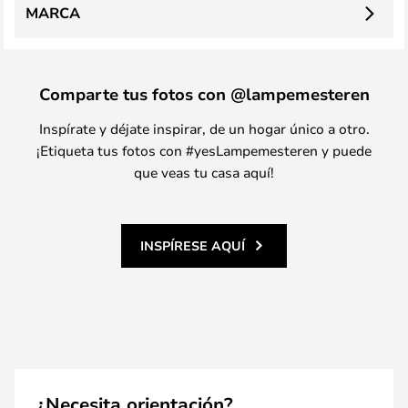
MARCA
Comparte tus fotos con @lampemesteren
Inspírate y déjate inspirar, de un hogar único a otro.
¡Etiqueta tus fotos con #yesLampemesteren y puede
que veas tu casa aquí!
INSPÍRESE AQUÍ
¿Necesita orientación?