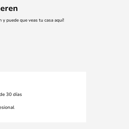
eren
n y puede que veas tu casa aquí!
 de 30 días
fesional