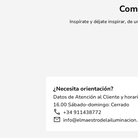
Com
Inspírate y déjate inspirar, de
¿Necesita orientación?
Datos de Atención al Cliente y horar
16.00 Sábado–domingo: Cerrado
+34 911438772
info@elmaestrodelailuminacion.