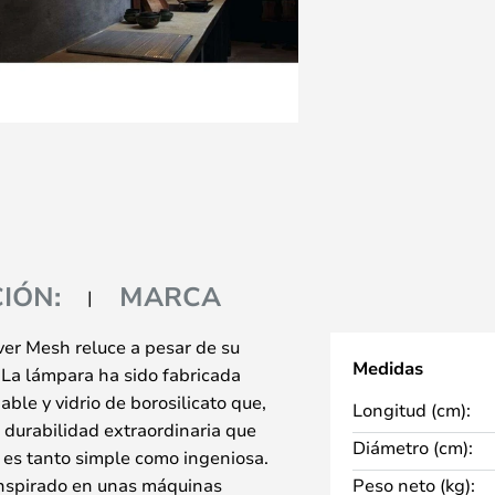
IÓN:
MARCA
ver Mesh reluce a pesar de su
Medidas
. La lámpara ha sido fabricada
able y vidrio de borosilicato que,
Longitud (cm):
durabilidad extraordinaria que
Diámetro (cm):
a es tanto simple como ingeniosa.
 inspirado en unas máquinas
Peso neto (kg):