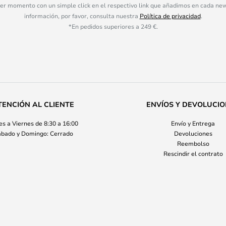
ier momento con un simple click en el respectivo link que añadimos en cada ne
información, por favor, consulta nuestra
Política de privacidad
.
*En pedidos superiores a 249 €.
TENCIÓN AL CLIENTE
ENVÍOS Y DEVOLUCI
s a Viernes de 8:30 a 16:00
Envío y Entrega
bado y Domingo: Cerrado
Devoluciones
Reembolso
Rescindir el contrato