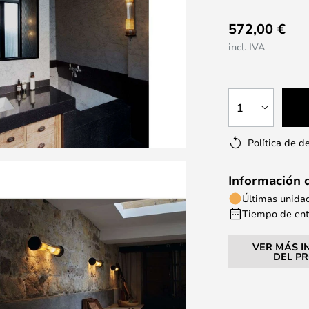
572,00 €
incl. IVA
1
Política de d
Información 
Últimas unida
Tiempo de entr
VER MÁS I
DEL P