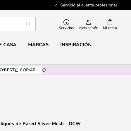
Servicio al cliente profesional
BUSCAR
Servicios
Inicia sesión
Mi cesta
E CASA
MARCAS
INSPIRACIÓN
O:
BEST
COPIAR
pliques de Pared Silver Mesh - DCW