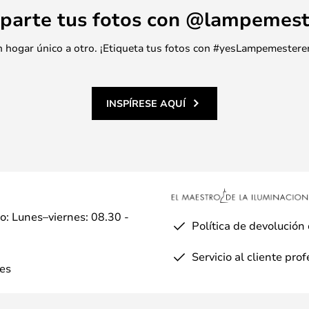
parte tus fotos con @lampemest
 un hogar único a otro. ¡Etiqueta tus fotos con #yesLampemestere
INSPÍRESE AQUÍ
io: Lunes–viernes: 08.30 -
Política de devolución
Servicio al cliente pro
es