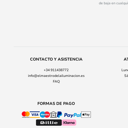
de baja en cualqu
CONTACTO Y ASISTENCIA
A
+34 911438772
Lune
info@elmaestrodelailuminacion.es
Sá
FAQ
FORMAS DE PAGO