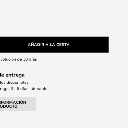
AÑADIR A LA CESTA
evolución de 30 días
de entrega
des disponibles
ega: 3 - 6 días laborables
NFORMACIÓN
RODUCTO