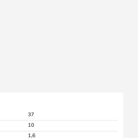
37
10
1,6