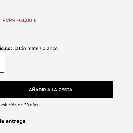
PVPR -61,00 €
ículo:
latón mate / blanco
AÑADIR A LA CESTA
evolución de 30 días
de entrega