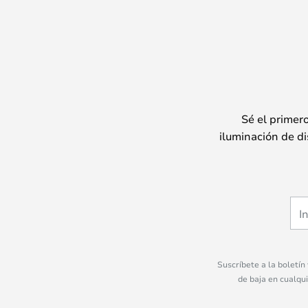
Sé el primer
iluminación de di
Suscríbete a la boletín
de baja en cualqu