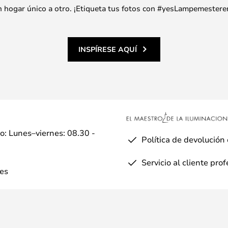
 un hogar único a otro. ¡Etiqueta tus fotos con #yesLampemestere
INSPÍRESE AQUÍ
io: Lunes–viernes: 08.30 -
Política de devolución
Servicio al cliente pro
es