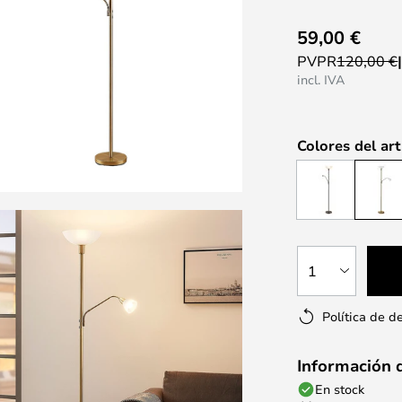
59,00 €
PVPR
120,00 €
incl. IVA
Colores del art
1
Política de d
Información 
En stock