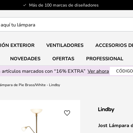
Más de 100 marcas de diseñadores
a
IÓN EXTERIOR
VENTILADORES
ACCESORIOS D
NOVEDADES
OFERTAS
PROFESSIONAL
 artículos marcados con “16% EXTRA”
Ver ahora
CÓDIGO
Lámpara de Pie Brass/White - Lindby
Jost Lámpara d