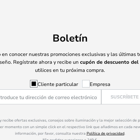
Boletín
o en conocer nuestras promociones exclusivas y las últimas 
seño. Regístrate ahora y recibe un
cupón de descuento del
utilices en tu próxima compra.
Cliente particular
Empresa
SUSCRÍBETE
 y recibe ofertas exclusivas, consejos sobre iluminación y la mejor selección de
ier momento con un simple click en el respectivo link que añadimos en cada ne
información, por favor, consulta nuestra
Política de privacidad
.
*En pedidos superiores a 249 €.