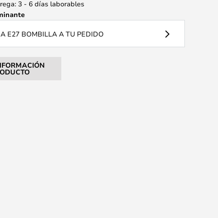
ega: 3 - 6 días laborables
minante
 E27 BOMBILLA A TU PEDIDO
NFORMACIÓN
RODUCTO