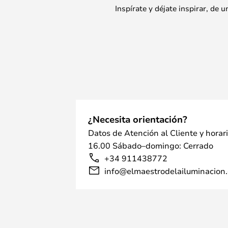
Inspírate y déjate inspirar, de
¿Necesita orientación?
Datos de Atención al Cliente y horar
16.00 Sábado–domingo: Cerrado
+34 911438772
info@elmaestrodelailuminacion.