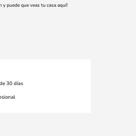
n y puede que veas tu casa aquí!
 de 30 días
fesional