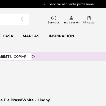
Servicio al cliente profesional
BUSCAR
Servicios
Inicia sesión
Mi cesta
E CASA
MARCAS
INSPIRACIÓN
:
BEST
COPIAR
e Pie Brass/White - Lindby