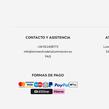
CONTACTO Y ASISTENCIA
A
+34 911438772
Lune
info@elmaestrodelailuminacion.es
Sá
FAQ
FORMAS DE PAGO