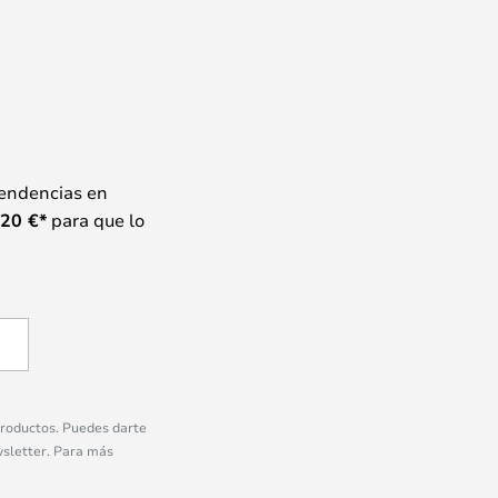
tendencias en
20
€*
para que lo
 productos. Puedes darte
wsletter. Para más