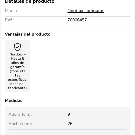
Detalles de producto
Marca
Nordlux Lámparas
Ref.:
70006457
Ventajas del producto
Nordlux –
Hasta 5
años de
garantía
(consulta
las
especificaci
ones del
fabricante)
Medidas
Altura (cm):
9
Ancho (cm):
26