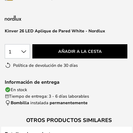
la
galería
de
imágenes
Kinver 26 LED Aplique de Pared White - Nordlux
1
AÑADIR A LA CESTA
Política de devolución de 30 días
Información de entrega
En stock
Tiempo de entrega: 3 - 6 días laborables
Bombilla
instalada
permanentemente
OTROS PRODUCTOS SIMILARES