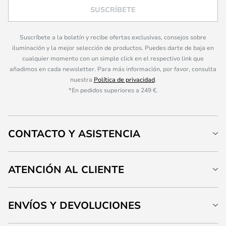
SUSCRÍBETE
Suscríbete a la boletín y recibe ofertas exclusivas, consejos sobre
iluminación y la mejor selección de productos. Puedes darte de baja en
cualquier momento con un simple click en el respectivo link que
añadimos en cada newsletter. Para más información, por favor, consulta
nuestra
Política de privacidad
.
*En pedidos superiores a 249 €.
CONTACTO Y ASISTENCIA
ATENCIÓN AL CLIENTE
ENVÍOS Y DEVOLUCIONES