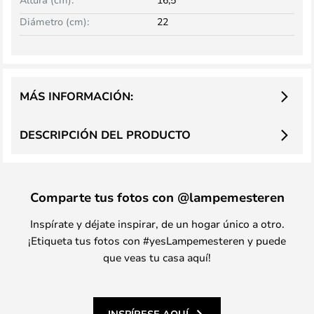
Diámetro (cm):
22
MÁS INFORMACIÓN:
DESCRIPCIÓN DEL PRODUCTO
Comparte tus fotos con @lampemesteren
Inspírate y déjate inspirar, de un hogar único a otro.
¡Etiqueta tus fotos con #yesLampemesteren y puede
que veas tu casa aquí!
INSPÍRESE AQUÍ