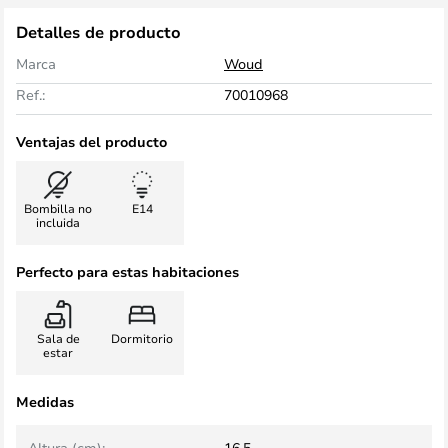
Detalles de producto
Marca
Woud
Ref.:
70010968
Ventajas del producto
Bombilla no
E14
incluida
Perfecto para estas habitaciones
Sala de
Dormitorio
estar
Medidas
Altura (cm):
16,5