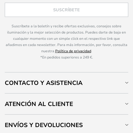
SUSCRÍBETE
Suscríbete a la boletín y recibe ofertas exclusivas, consejos sobre
iluminación y la mejor selección de productos. Puedes darte de baja en
cualquier momento con un simple click en el respectivo link que
añadimos en cada newsletter. Para más información, por favor, consulta
nuestra
Política de privacidad
.
*En pedidos superiores a 249 €.
CONTACTO Y ASISTENCIA
ATENCIÓN AL CLIENTE
ENVÍOS Y DEVOLUCIONES