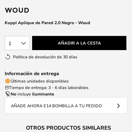
la
galería
de
Kuppi Aplique de Pared 2.0 Negro - Woud
imágenes
1
AÑADIR A LA CESTA
Política de devolución de 30 días
Información de entrega
Últimas unidades disponibles
Tiempo de entrega: 3 - 6 días laborables
No
incluye
iluminante
AÑADE AHORA E14 BOMBILLA A TU PEDIDO
OTROS PRODUCTOS SIMILARES