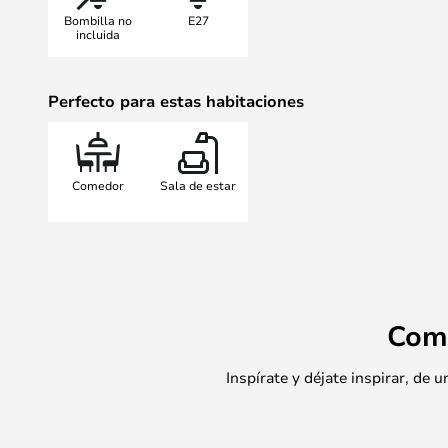
Bombilla no
E27
incluida
Perfecto para estas habitaciones
Comedor
Sala de estar
Com
Inspírate y déjate inspirar, de