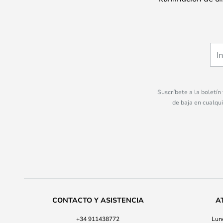
Suscríbete a la boletín
de baja en cualqu
CONTACTO Y ASISTENCIA
A
+34 911438772
Lune