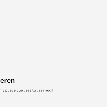
eren
n y puede que veas tu casa aquí!