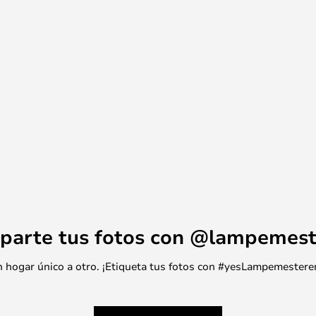
parte tus fotos con @lampemest
 un hogar único a otro. ¡Etiqueta tus fotos con #yesLampemestere