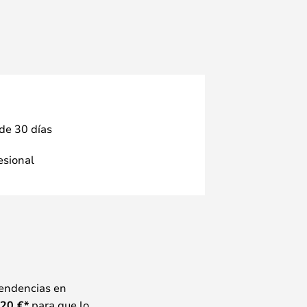
 de 30 días
fesional
tendencias en
20
€*
para que lo