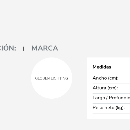
IÓN:
MARCA
Medidas
Ancho (cm):
Altura (cm):
Largo / Profundi
Peso neto (kg):