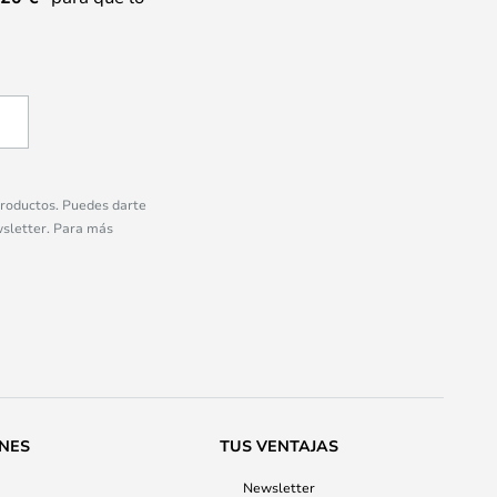
 productos. Puedes darte
wsletter. Para más
ONES
TUS VENTAJAS
Newsletter