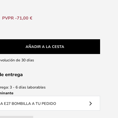
PVPR -71,00 €
AÑADIR A LA CESTA
evolución de 30 días
de entrega
ega: 3 - 6 días laborables
minante
 E27 BOMBILLA A TU PEDIDO