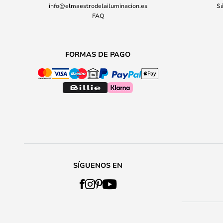
info@elmaestrodelailuminacion.es
Sá
FAQ
FORMAS DE PAGO
SÍGUENOS EN