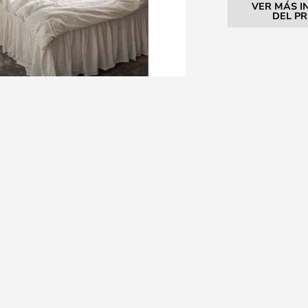
VER MÁS I
DEL P