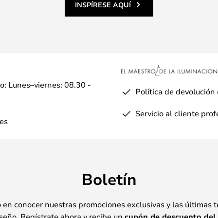
INSPÍRESE AQUÍ
io: Lunes–viernes: 08.30 -
Política de devolución
Servicio al cliente pro
es
Boletín
o en conocer nuestras promociones exclusivas y las últimas 
seño. Regístrate ahora y recibe un
cupón de descuento del