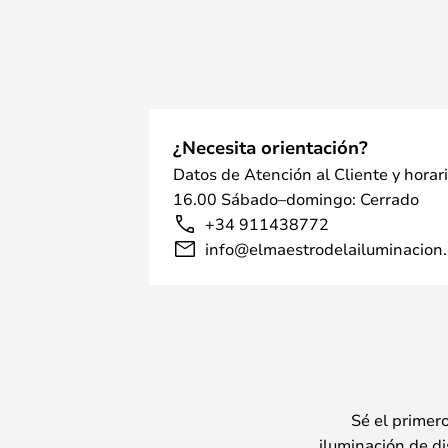
¿Necesita orientación?
Datos de Atención al Cliente y horar
16.00 Sábado–domingo: Cerrado
+34 911438772
info@elmaestrodelailuminacion.
Sé el primer
iluminación de di