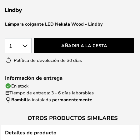
la
galería
de
Lámpara colgante LED Nekala Wood - Lindby
imágenes
1
AÑADIR A LA CESTA
Política de devolución de 30 días
Información de entrega
En stock
Tiempo de entrega: 3 - 6 días laborables
Bombilla
instalada
permanentemente
OTROS PRODUCTOS SIMILARES
Detalles de producto