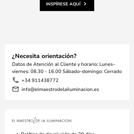
INSPÍRESE AQUÍ
¿Necesita orientación?
Datos de Atención al Cliente y horario: Lunes–
viernes: 08.30 - 16.00 Sábado–domingo: Cerrado
+34 911438772
info@elmaestrodelailuminacion.es
Política de devolución de 30 días