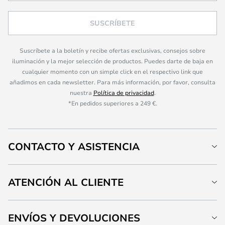
SUSCRÍBETE
Suscríbete a la boletín y recibe ofertas exclusivas, consejos sobre
iluminación y la mejor selección de productos. Puedes darte de baja en
cualquier momento con un simple click en el respectivo link que
añadimos en cada newsletter. Para más información, por favor, consulta
nuestra
Política de privacidad
.
*En pedidos superiores a 249 €.
CONTACTO Y ASISTENCIA
ATENCIÓN AL CLIENTE
ENVÍOS Y DEVOLUCIONES