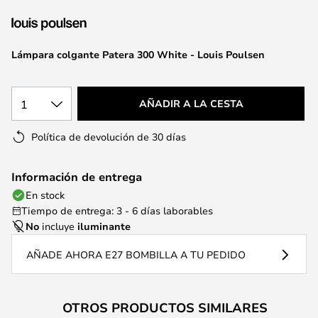
la
galería
de
Lámpara colgante Patera 300 White - Louis Poulsen
imágenes
1
AÑADIR A LA CESTA
Política de devolución de 30 días
Información de entrega
En stock
Tiempo de entrega: 3 - 6 días laborables
No
incluye
iluminante
AÑADE AHORA E27 BOMBILLA A TU PEDIDO
OTROS PRODUCTOS SIMILARES