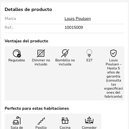
Detalles de producto
Marca
Louis Poulsen
Ref.:
10015009
Ventajas del producto
Regulable
Dimmer no
Bombilla no
E27
Louis
incluido
incluida
Poulsen –
Hasta 5
años de
garantía
(consulta
las
especificaci
ones del
fabricante)
Perfecto para estas habitaciones
Sala de
Pasillo
Cocina
Comedor