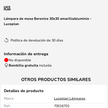
la
galería
de
Lámpara de mesa Berenice 30x30 amarillo/aluminio -
imágenes
Luceplan
Política de devolución de 30 días
Información de entrega
No disponible
Bombilla gratuita
incluida
OTROS PRODUCTOS SIMILARES
Detalles de producto
Marca
Luceplan Lámparas
Ref.:
70016702