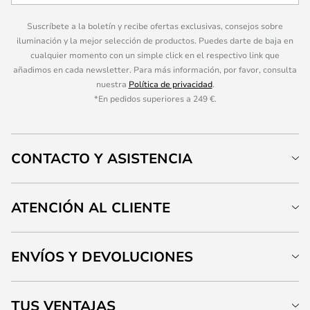
Suscríbete a la boletín y recibe ofertas exclusivas, consejos sobre
iluminación y la mejor selección de productos. Puedes darte de baja en
cualquier momento con un simple click en el respectivo link que
añadimos en cada newsletter. Para más información, por favor, consulta
nuestra
Política de privacidad
.
*En pedidos superiores a 249 €.
CONTACTO Y ASISTENCIA
ATENCIÓN AL CLIENTE
ENVÍOS Y DEVOLUCIONES
TUS VENTAJAS