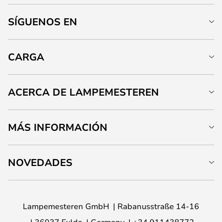
SÍGUENOS EN
CARGA
ACERCA DE LAMPEMESTEREN
MÁS INFORMACIÓN
NOVEDADES
Lampemesteren GmbH
Rabanusstraße 14-16
36037 Fulda
Germany
+34 911438772