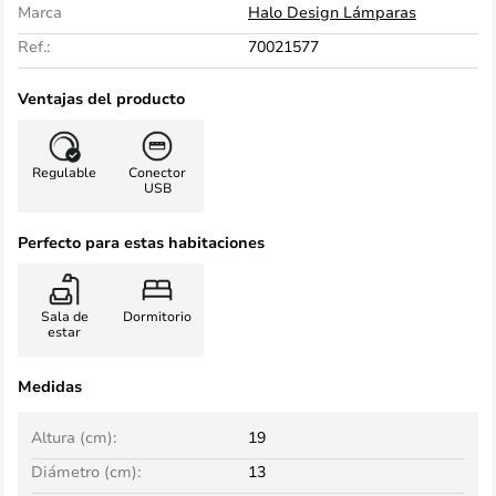
Marca
Halo Design Lámparas
Ref.:
70021577
Ventajas del producto
Regulable
Conector
USB
Perfecto para estas habitaciones
Sala de
Dormitorio
estar
Medidas
Altura (cm):
19
Diámetro (cm):
13