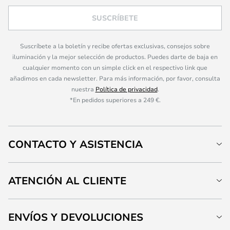
SUSCRÍBETE
Suscríbete a la boletín y recibe ofertas exclusivas, consejos sobre
iluminación y la mejor selección de productos. Puedes darte de baja en
cualquier momento con un simple click en el respectivo link que
añadimos en cada newsletter. Para más información, por favor, consulta
nuestra
Política de privacidad
.
*En pedidos superiores a 249 €.
CONTACTO Y ASISTENCIA
ATENCIÓN AL CLIENTE
ENVÍOS Y DEVOLUCIONES