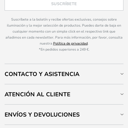
SUSCRÍBETE
Suscríbete a la boletín y recibe ofertas exclusivas, consejos sobre
iluminación y la mejor selección de productos. Puedes darte de baja en
cualquier momento con un simple click en el respectivo link que
añadimos en cada newsletter. Para más información, por favor, consulta
nuestra
Política de privacidad
.
*En pedidos superiores a 249 €.
CONTACTO Y ASISTENCIA
ATENCIÓN AL CLIENTE
ENVÍOS Y DEVOLUCIONES