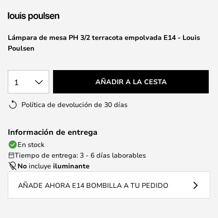
la
galería
de
Lámpara de mesa PH 3/2 terracota empolvada E14 - Louis
imágenes
Poulsen
1
AÑADIR A LA CESTA
Política de devolución de 30 días
Información de entrega
En stock
Tiempo de entrega: 3 - 6 días laborables
No
incluye
iluminante
AÑADE AHORA E14 BOMBILLA A TU PEDIDO