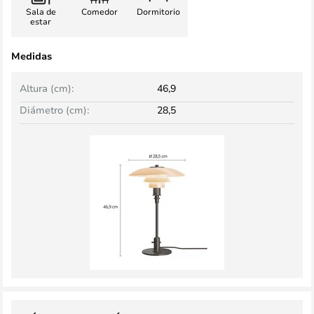
Sala de
Comedor
Dormitorio
estar
Medidas
Altura (cm):
46,9
Diámetro (cm):
28,5