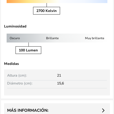
2700 Kelvin
Luminosidad
Oscuro
Brillante
Muy brillante
100 Lumen
Medidas
Altura (cm):
21
Diámetro (cm):
15,6
MÁS INFORMACIÓN: