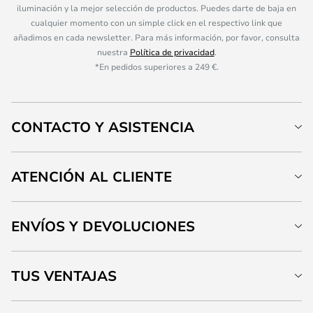
iluminación y la mejor selección de productos. Puedes darte de baja en
cualquier momento con un simple click en el respectivo link que
añadimos en cada newsletter. Para más información, por favor, consulta
nuestra
Política de privacidad
.
*En pedidos superiores a 249 €.
CONTACTO Y ASISTENCIA
ATENCIÓN AL CLIENTE
ENVÍOS Y DEVOLUCIONES
TUS VENTAJAS