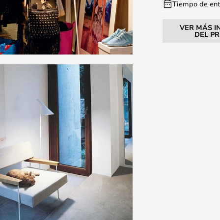
Tiempo de entr
VER MÁS I
DEL P