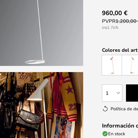
960,00 €
PVPR
1.200,00
incl. IVA
Colores del art
1
Política de d
Información 
En stock