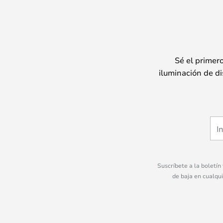
Sé el primer
iluminación de di
Suscríbete a la boletín
de baja en cualqu