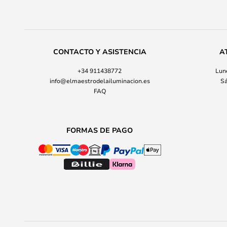
CONTACTO Y ASISTENCIA
A
+34 911438772
Lune
info@elmaestrodelailuminacion.es
Sá
FAQ
FORMAS DE PAGO