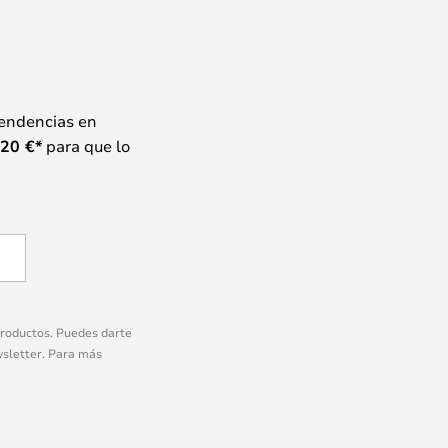
tendencias en
20
€*
para que lo
 productos. Puedes darte
wsletter. Para más