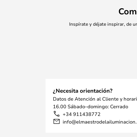
Com
Inspírate y déjate inspirar, de
¿Necesita orientación?
Datos de Atención al Cliente y horar
16.00 Sábado–domingo: Cerrado
+34 911438772
info@elmaestrodelailuminacion.