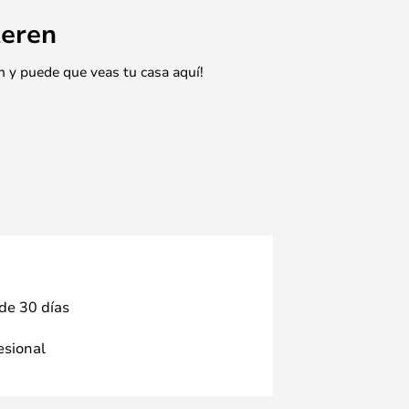
eren
n y puede que veas tu casa aquí!
 de 30 días
fesional