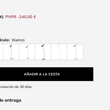
PVPR -240,00 €
 €
ículo:
blanco
AÑADIR A LA CESTA
evolución de 30 días
de entrega