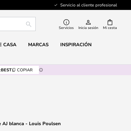
Servicio al cliente profesional
BUSCAR
Servicios
Inicia sesión
Mi cesta
E CASA
MARCAS
INSPIRACIÓN
:
BEST
COPIAR
 AJ blanca - Louis Poulsen