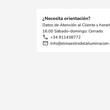
¿Necesita orientación?
Datos de Atención al Cliente y horar
16.00 Sábado–domingo: Cerrado
+34 911438772
info@elmaestrodelailuminacion.