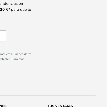
tendencias en
20
€*
para que lo
 productos. Puedes darte
wsletter. Para más
ONES
TUS VENTAJAS