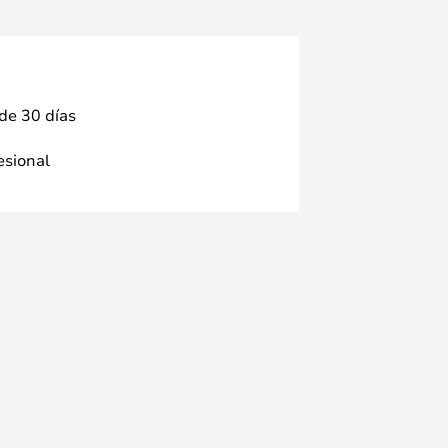
 de 30 días
fesional