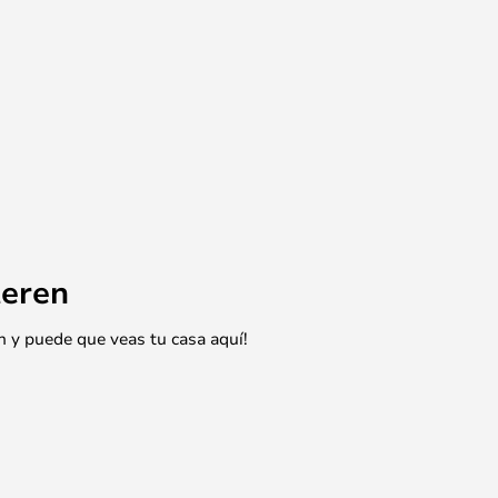
eren
n y puede que veas tu casa aquí!