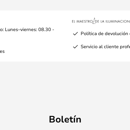
io: Lunes–viernes: 08.30 -
Política de devolución
Servicio al cliente pro
es
Boletín