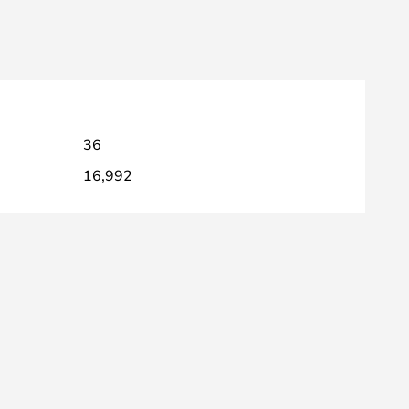
36
16,992