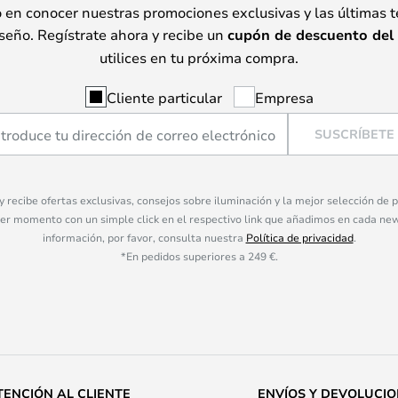
o en conocer nuestras promociones exclusivas y las últimas 
seño. Regístrate ahora y recibe un
cupón de descuento del
utilices en tu próxima compra.
Cliente particular
Empresa
SUSCRÍBETE
 y recibe ofertas exclusivas, consejos sobre iluminación y la mejor selección de
ier momento con un simple click en el respectivo link que añadimos en cada ne
información, por favor, consulta nuestra
Política de privacidad
.
*En pedidos superiores a 249 €.
TENCIÓN AL CLIENTE
ENVÍOS Y DEVOLUCI