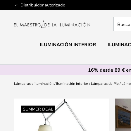
Ir
Distribuidor autorizado
al
contenido
Busca
aquí
tu
lámpar
ILUMINACIÓN INTERIOR
ILUMINAC
16% desde 89 €
en
Lámparas e iluminación
Iluminación interior
Lámparas de Pie
Lámpa
Saltar
al
SUMMER DEAL
final
de