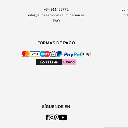
+34 911438772
Lune
info@elmaestrodelailuminacion.es
Sá
FAQ
FORMAS DE PAGO
SÍGUENOS EN