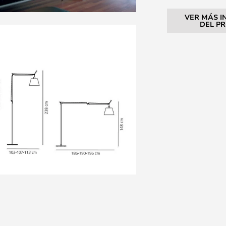
VER MÁS I
DEL P