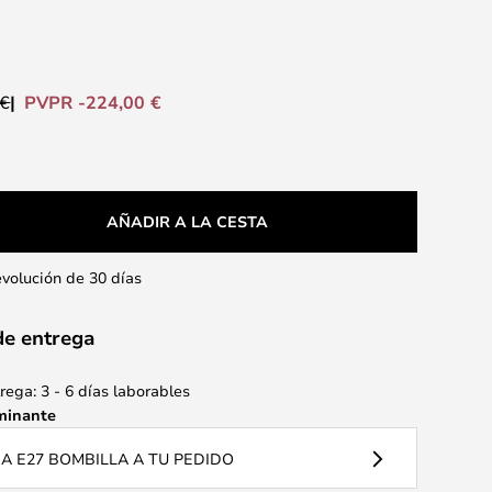
PVPR -224,00 €
 €
AÑADIR A LA CESTA
evolución de 30 días
de entrega
ega: 3 - 6 días laborables
minante
 E27 BOMBILLA A TU PEDIDO