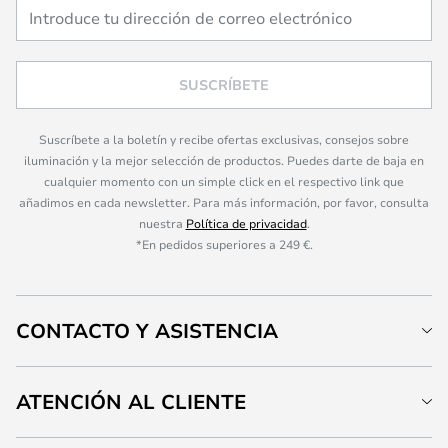
SUSCRÍBETE
Suscríbete a la boletín y recibe ofertas exclusivas, consejos sobre
iluminación y la mejor selección de productos. Puedes darte de baja en
cualquier momento con un simple click en el respectivo link que
añadimos en cada newsletter. Para más información, por favor, consulta
nuestra
Política de privacidad
.
*En pedidos superiores a 249 €.
CONTACTO Y ASISTENCIA
ATENCIÓN AL CLIENTE