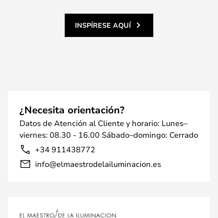
INSPÍRESE AQUÍ
¿Necesita orientación?
Datos de Atención al Cliente y horario: Lunes–
viernes: 08.30 - 16.00 Sábado–domingo: Cerrado
+34 911438772
info@elmaestrodelailuminacion.es