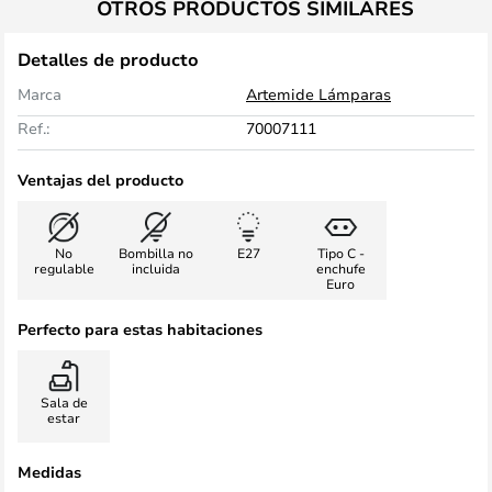
OTROS PRODUCTOS SIMILARES
Detalles de producto
Marca
Artemide Lámparas
Ref.:
70007111
Ventajas del producto
No
Bombilla no
E27
Tipo C -
regulable
incluida
enchufe
Euro
Perfecto para estas habitaciones
Sala de
estar
Medidas