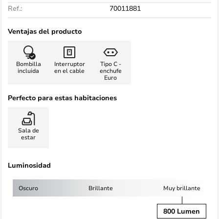
Ref.:
70011881
Ventajas del producto
Bombilla
Interruptor
Tipo C -
incluida
en el cable
enchufe
Euro
Perfecto para estas habitaciones
Sala de
estar
Luminosidad
Oscuro
Brillante
Muy brillante
800 Lumen