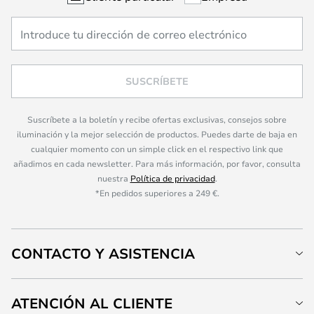
SUSCRÍBETE
Suscríbete a la boletín y recibe ofertas exclusivas, consejos sobre
iluminación y la mejor selección de productos. Puedes darte de baja en
cualquier momento con un simple click en el respectivo link que
añadimos en cada newsletter. Para más información, por favor, consulta
nuestra
Política de privacidad
.
*En pedidos superiores a 249 €.
CONTACTO Y ASISTENCIA
ATENCIÓN AL CLIENTE