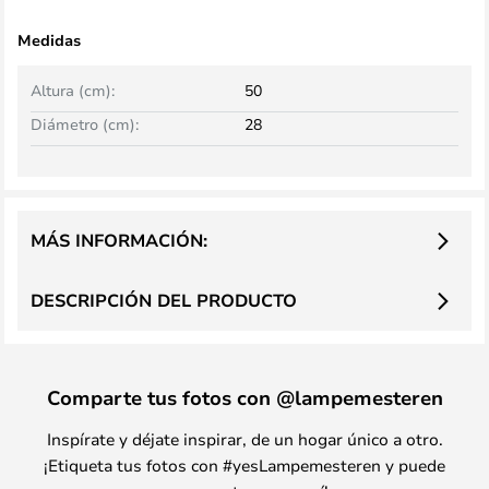
Medidas
Altura (cm):
50
Diámetro (cm):
28
MÁS INFORMACIÓN:
DESCRIPCIÓN DEL PRODUCTO
Comparte tus fotos con @lampemesteren
Inspírate y déjate inspirar, de un hogar único a otro.
¡Etiqueta tus fotos con #yesLampemesteren y puede