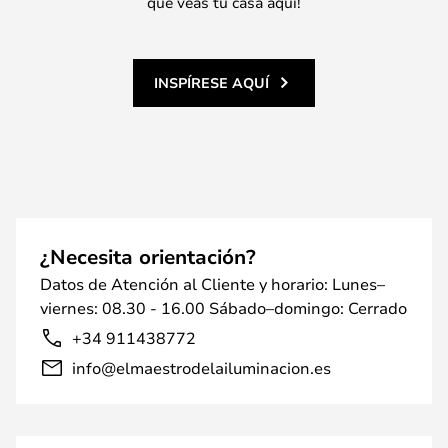
que veas tu casa aquí!
INSPÍRESE AQUÍ
¿Necesita orientación?
Datos de Atención al Cliente y horario: Lunes–
viernes: 08.30 - 16.00 Sábado–domingo: Cerrado
+34 911438772
info@elmaestrodelailuminacion.es