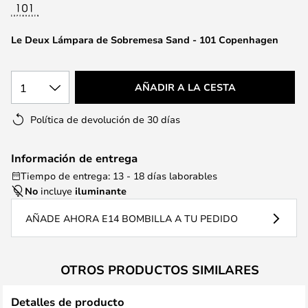
la
galería
de
Le Deux Lámpara de Sobremesa Sand - 101 Copenhagen
imágenes
1
AÑADIR A LA CESTA
Política de devolución de 30 días
Información de entrega
Tiempo de entrega: 13 - 18 días laborables
No
incluye
iluminante
AÑADE AHORA E14 BOMBILLA A TU PEDIDO
OTROS PRODUCTOS SIMILARES
Detalles de producto