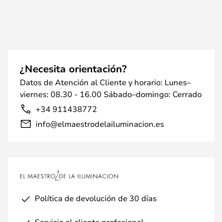
¿Necesita orientación?
Datos de Atención al Cliente y horario: Lunes–
viernes: 08.30 - 16.00 Sábado–domingo: Cerrado
+34 911438772
info@elmaestrodelailuminacion.es
Política de devolución de 30 días
Servicio al cliente profesional