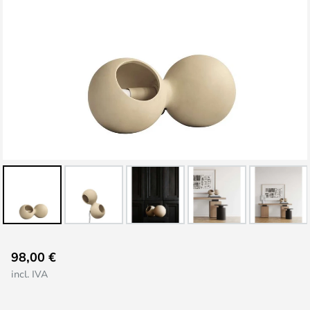
Saltar
98,00 €
al
incl. IVA
comienzo
de