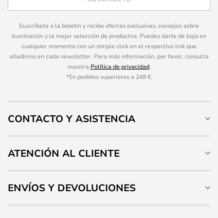
Suscríbete a la boletín y recibe ofertas exclusivas, consejos sobre
iluminación y la mejor selección de productos. Puedes darte de baja en
cualquier momento con un simple click en el respectivo link que
añadimos en cada newsletter. Para más información, por favor, consulta
nuestra
Política de privacidad
.
*En pedidos superiores a 249 €.
CONTACTO Y ASISTENCIA
ATENCIÓN AL CLIENTE
ENVÍOS Y DEVOLUCIONES