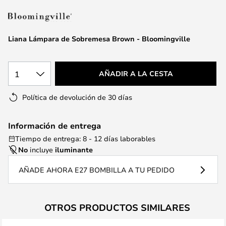
la
galería
de
Liana Lámpara de Sobremesa Brown - Bloomingville
imágenes
1
AÑADIR A LA CESTA
Política de devolución de 30 días
Información de entrega
Tiempo de entrega: 8 - 12 días laborables
No
incluye
iluminante
AÑADE AHORA E27 BOMBILLA A TU PEDIDO
OTROS PRODUCTOS SIMILARES