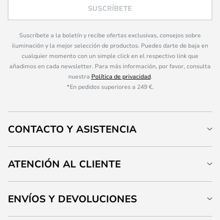
SUSCRÍBETE
Suscríbete a la boletín y recibe ofertas exclusivas, consejos sobre
iluminación y la mejor selección de productos. Puedes darte de baja en
cualquier momento con un simple click en el respectivo link que
añadimos en cada newsletter. Para más información, por favor, consulta
nuestra
Política de privacidad
.
*En pedidos superiores a 249 €.
CONTACTO Y ASISTENCIA
ATENCIÓN AL CLIENTE
ENVÍOS Y DEVOLUCIONES