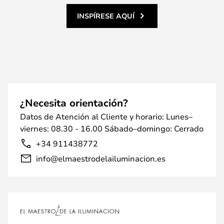
INSPÍRESE AQUÍ
¿Necesita orientación?
Datos de Atención al Cliente y horario: Lunes–
viernes: 08.30 - 16.00 Sábado–domingo: Cerrado
+34 911438772
info@elmaestrodelailuminacion.es