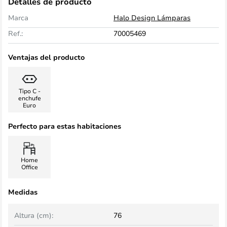
Detalles de producto
Marca
Halo Design Lámparas
Ref.:
70005469
Ventajas del producto
Tipo C -
enchufe
Euro
Perfecto para estas habitaciones
Home
Office
Medidas
Altura (cm):
76