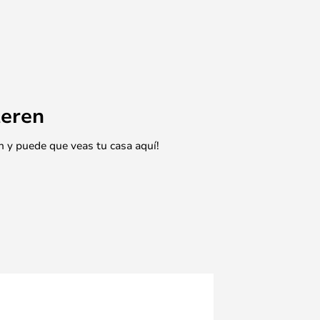
eren
n y puede que veas tu casa aquí!