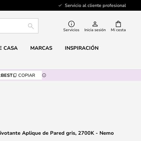
Servicio al cliente profesional
BUSCAR
Servicios
Inicia sesión
Mi cesta
E CASA
MARCAS
INSPIRACIÓN
:
BEST
COPIAR
ivotante Aplique de Pared gris, 2700K - Nemo