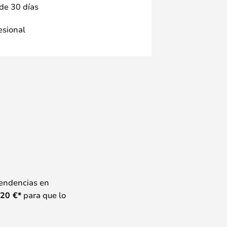
 de 30 días
fesional
tendencias en
20
€*
para que lo