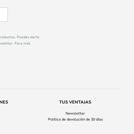
 productos. Puedes darte
wsletter. Para más
ONES
TUS VENTAJAS
Newsletter
Política de devolución de 30 días