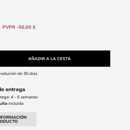
PVPR -56,00 €
AÑADIR A LA CESTA
evolución de 30 días
de entrega
rega: 4 - 6 semanas
uita
incluida
NFORMACIÓN
RODUCTO