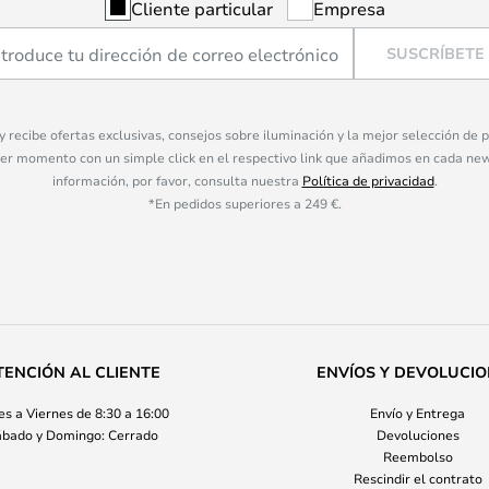
Cliente particular
Empresa
SUSCRÍBETE
 y recibe ofertas exclusivas, consejos sobre iluminación y la mejor selección de
ier momento con un simple click en el respectivo link que añadimos en cada ne
información, por favor, consulta nuestra
Política de privacidad
.
*En pedidos superiores a 249 €.
TENCIÓN AL CLIENTE
ENVÍOS Y DEVOLUCI
s a Viernes de 8:30 a 16:00
Envío y Entrega
bado y Domingo: Cerrado
Devoluciones
Reembolso
Rescindir el contrato