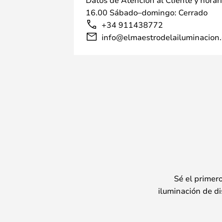
16.00 Sábado–domingo: Cerrado
+34 911438772
info@elmaestrodelailuminacion.
Sé el primer
iluminación de di