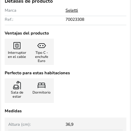
Detalles de producto
Marca
Seletti
Ref.:
70023308
Ventajas del producto
Interruptor
Tipo C -
en el cable
enchufe
Euro
Perfecto para estas habitaciones
Sala de
Dormitorio
estar
Medidas
Altura (cm):
36,9