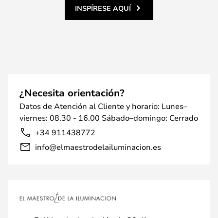
INSPÍRESE AQUÍ
¿Necesita orientación?
Datos de Atención al Cliente y horario: Lunes–
viernes: 08.30 - 16.00 Sábado–domingo: Cerrado
+34 911438772
info@elmaestrodelailuminacion.es