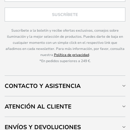
SUSCRÍBETE
Suscríbete a la boletín y recibe ofertas exclusivas, consejos sobre
iluminación y la mejor selección de productos. Puedes darte de baja en
cualquier momento con un simple click en el respectivo link que
añadimos en cada newsletter. Para más información, por favor, consulta
nuestra
Política de privacidad
.
*En pedidos superiores a 249 €.
CONTACTO Y ASISTENCIA
ATENCIÓN AL CLIENTE
ENVÍOS Y DEVOLUCIONES