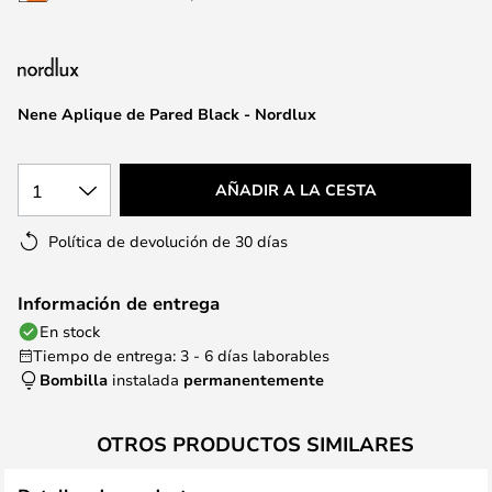
la
galería
de
imágenes
Nene Aplique de Pared Black - Nordlux
1
AÑADIR A LA CESTA
Política de devolución de 30 días
Información de entrega
En stock
Tiempo de entrega: 3 - 6 días laborables
Bombilla
instalada
permanentemente
OTROS PRODUCTOS SIMILARES