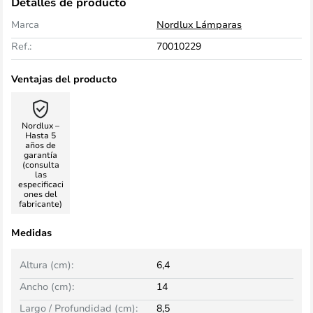
Detalles de producto
Marca
Nordlux Lámparas
Ref.:
70010229
Ventajas del producto
Nordlux –
Hasta 5
años de
garantía
(consulta
las
especificaci
ones del
fabricante)
Medidas
Altura (cm):
6,4
Ancho (cm):
14
Largo / Profundidad (cm):
8,5