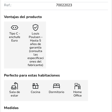
Ref.:
70022023
Ventajas del producto
Tipo C -
Louis
enchufe
Poulsen –
Euro
Hasta 5
años de
garantía
(consulta
las
especificaci
ones del
fabricante)
Perfecto para estas habitaciones
Sala de
Cocina
Dormitorio
Home
estar
Office
Medidas