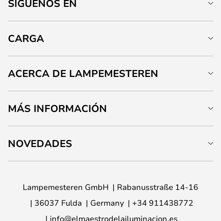
SÍGUENOS EN
CARGA
ACERCA DE LAMPEMESTEREN
MÁS INFORMACIÓN
NOVEDADES
Lampemesteren GmbH
Rabanusstraße 14-16
36037 Fulda
Germany
+34 911438772
info@elmaestrodelailuminacion.es