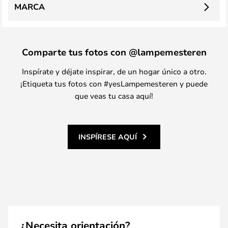
MARCA
Comparte tus fotos con @lampemesteren
Inspírate y déjate inspirar, de un hogar único a otro.
¡Etiqueta tus fotos con #yesLampemesteren y puede
que veas tu casa aquí!
INSPÍRESE AQUÍ
¿Necesita orientación?