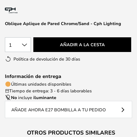
la
galería
de
Oblique Aplique de Pared Chrome/Sand - Cph Lighting
imágenes
1
AÑADIR A LA CESTA
Política de devolución de 30 días
Información de entrega
Últimas unidades disponibles
Tiempo de entrega: 3 - 6 días laborables
No
incluye
iluminante
AÑADE AHORA E27 BOMBILLA A TU PEDIDO
OTROS PRODUCTOS SIMILARES