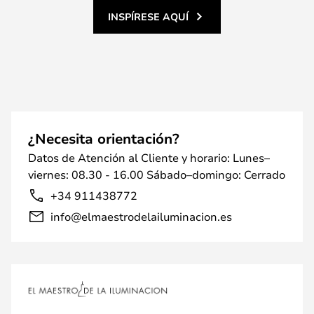
INSPÍRESE AQUÍ
¿Necesita orientación?
Datos de Atención al Cliente y horario: Lunes–
viernes: 08.30 - 16.00 Sábado–domingo: Cerrado
+34 911438772
info@elmaestrodelailuminacion.es