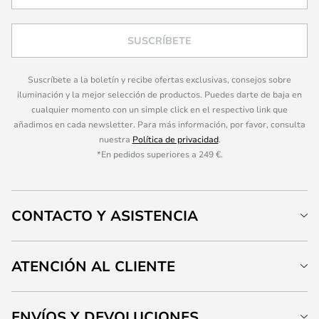
SUSCRÍBETE
Suscríbete a la boletín y recibe ofertas exclusivas, consejos sobre
iluminación y la mejor selección de productos. Puedes darte de baja en
cualquier momento con un simple click en el respectivo link que
añadimos en cada newsletter. Para más información, por favor, consulta
nuestra
Política de privacidad
.
*En pedidos superiores a 249 €.
CONTACTO Y ASISTENCIA
ATENCIÓN AL CLIENTE
ENVÍOS Y DEVOLUCIONES