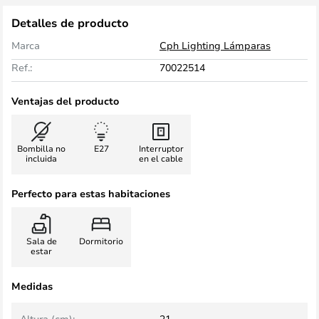
Detalles de producto
Marca
Cph Lighting Lámparas
Ref.:
70022514
Ventajas del producto
Bombilla no
E27
Interruptor
incluida
en el cable
Perfecto para estas habitaciones
Sala de
Dormitorio
estar
Medidas
Altura (cm):
21