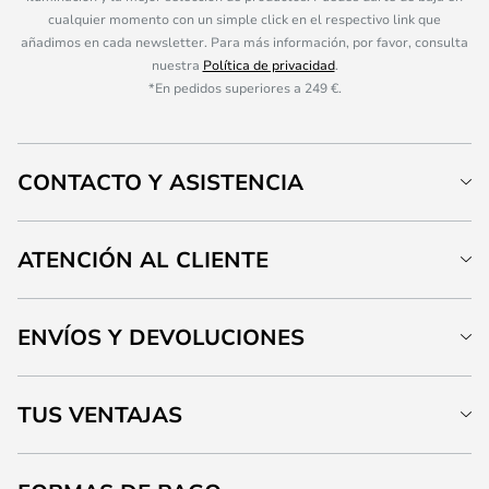
cualquier momento con un simple click en el respectivo link que
añadimos en cada newsletter. Para más información, por favor, consulta
nuestra
Política de privacidad
.
*En pedidos superiores a 249 €.
CONTACTO Y ASISTENCIA
ATENCIÓN AL CLIENTE
ENVÍOS Y DEVOLUCIONES
TUS VENTAJAS