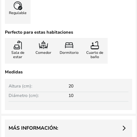
Regulable
Perfecto para estas habitaciones
Sala de
Comedor
Dormitorio
Cuarto de
estar
baño
Medidas
Altura (cm):
20
Diámetro (cm):
10
MÁS INFORMACIÓN: