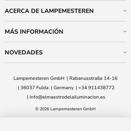
ACERCA DE LAMPEMESTEREN
MÁS INFORMACIÓN
NOVEDADES
Lampemesteren GmbH
Rabanusstraße 14-16
36037 Fulda
Germany
+34 911438772
info@elmaestrodelailuminacion.es
© 2026 Lampemesteren GmbH
AÑADIR A LA CESTA