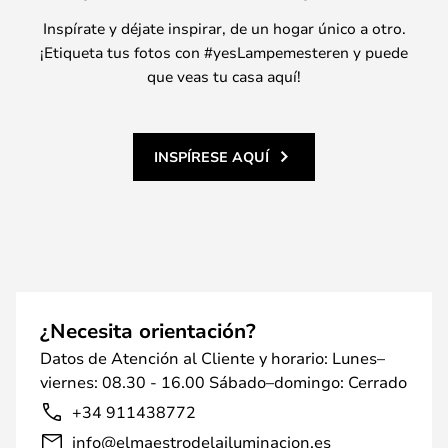
Inspírate y déjate inspirar, de un hogar único a otro.
¡Etiqueta tus fotos con #yesLampemesteren y puede
que veas tu casa aquí!
INSPÍRESE AQUÍ
¿Necesita orientación?
Datos de Atención al Cliente y horario: Lunes–
viernes: 08.30 - 16.00 Sábado–domingo: Cerrado
+34 911438772
info@elmaestrodelailuminacion.es