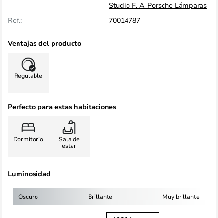
Studio F. A. Porsche Lámparas
Ref.:
70014787
Ventajas del producto
Regulable
Perfecto para estas habitaciones
Dormitorio
Sala de
estar
Luminosidad
Oscuro
Brillante
Muy brillante