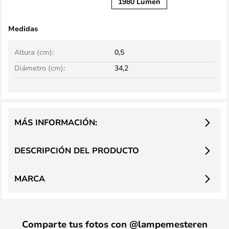
1980 Lumen
Medidas
Altura (cm):
0,5
Diámetro (cm):
34,2
MÁS INFORMACIÓN:
DESCRIPCIÓN DEL PRODUCTO
MARCA
Comparte tus fotos con @lampemesteren