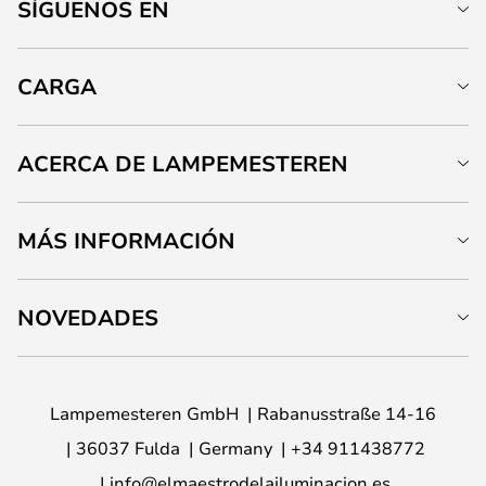
SÍGUENOS EN
CARGA
ACERCA DE LAMPEMESTEREN
MÁS INFORMACIÓN
NOVEDADES
Lampemesteren GmbH
Rabanusstraße 14-16
36037 Fulda
Germany
+34 911438772
info@elmaestrodelailuminacion.es