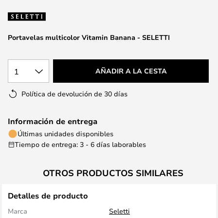
la
galería
de
Portavelas multicolor Vitamin Banana - SELETTI
imágenes
1
AÑADIR A LA CESTA
Política de devolución de 30 días
Información de entrega
Últimas unidades disponibles
Tiempo de entrega: 3 - 6 días laborables
OTROS PRODUCTOS SIMILARES
Detalles de producto
Marca
Seletti