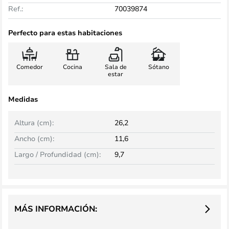
Ref.:
70039874
Perfecto para estas habitaciones
Comedor
Cocina
Sala de
Sótano
estar
Medidas
Altura (cm):
26,2
Ancho (cm):
11,6
Largo / Profundidad (cm):
9,7
MÁS INFORMACIÓN: