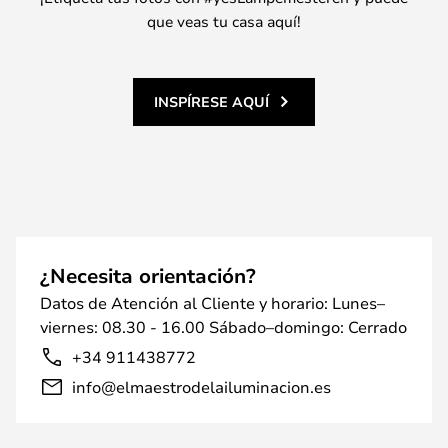
que veas tu casa aquí!
INSPÍRESE AQUÍ
¿Necesita orientación?
Datos de Atención al Cliente y horario: Lunes–
viernes: 08.30 - 16.00 Sábado–domingo: Cerrado
+34 911438772
info@elmaestrodelailuminacion.es