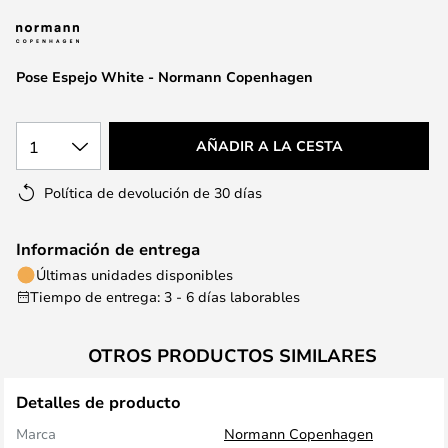
la
galería
de
Pose Espejo White - Normann Copenhagen
imágenes
1
AÑADIR A LA CESTA
Política de devolución de 30 días
Información de entrega
Últimas unidades disponibles
Tiempo de entrega: 3 - 6 días laborables
OTROS PRODUCTOS SIMILARES
Detalles de producto
Marca
Normann Copenhagen