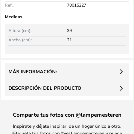
Ref.:
70015227
Medidas
Altura (cm):
39
Ancho (cm):
21
MÁS INFORMACIÓN:
DESCRIPCIÓN DEL PRODUCTO
Comparte tus fotos con @lampemesteren
Inspírate y déjate inspirar, de un hogar único a otro.
¡Etiqueta tus fotos con #yesLampemesteren y puede