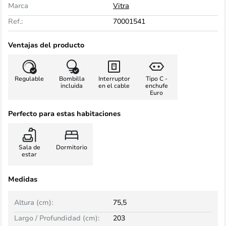
Marca
Vitra
Ref.:
70001541
Ventajas del producto
Regulable
Bombilla
Interruptor
Tipo C -
incluida
en el cable
enchufe
Euro
Perfecto para estas habitaciones
Sala de
Dormitorio
estar
Medidas
Altura (cm):
75,5
Largo / Profundidad (cm):
203