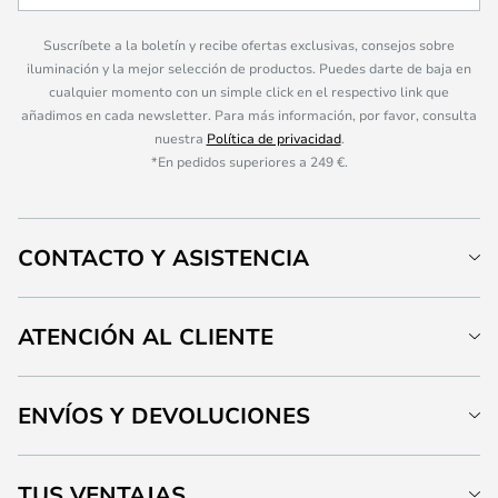
Suscríbete a la boletín y recibe ofertas exclusivas, consejos sobre
iluminación y la mejor selección de productos. Puedes darte de baja en
cualquier momento con un simple click en el respectivo link que
añadimos en cada newsletter. Para más información, por favor, consulta
nuestra
Política de privacidad
.
*En pedidos superiores a 249 €.
CONTACTO Y ASISTENCIA
ATENCIÓN AL CLIENTE
ENVÍOS Y DEVOLUCIONES
TUS VENTAJAS