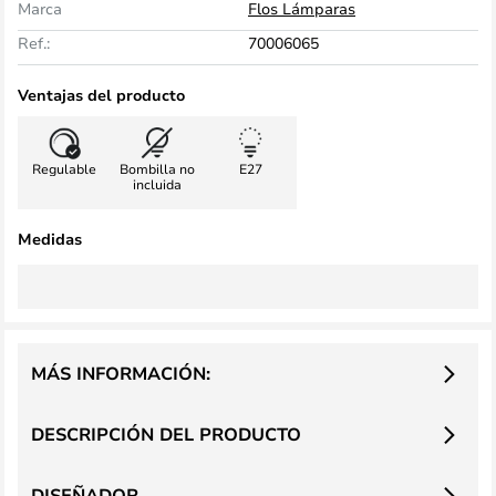
Marca
Flos Lámparas
Ref.:
70006065
Ventajas del producto
Regulable
Bombilla no
E27
incluida
Medidas
MÁS INFORMACIÓN:
DESCRIPCIÓN DEL PRODUCTO
DISEÑADOR