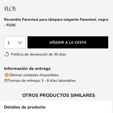
la
galería
de
Recambio Parentesi para lámpara colgante Parentesi, negro
imágenes
- FLOS
1
AÑADIR A LA CESTA
Política de devolución de 30 días
Información de entrega
Últimas unidades disponibles
Tiempo de entrega: 3 - 6 días laborables
OTROS PRODUCTOS SIMILARES
Detalles de producto