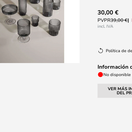
30,00 €
PVPR
39,00 €
incl. IVA
Política de d
Información 
No disponible
VER MÁS I
DEL P