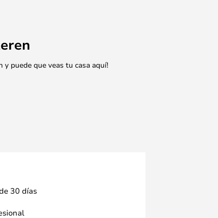
eren
n y puede que veas tu casa aquí!
 de 30 días
fesional