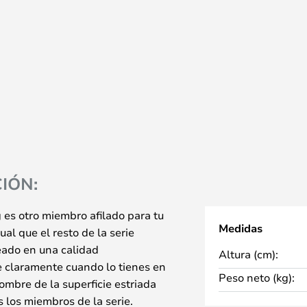
IÓN:
g es otro miembro afilado para tu
Medidas
ual que el resto de la serie
eado en una calidad
Altura (cm):
 claramente cuando lo tienes en
Peso neto (kg):
ombre de la superficie estriada
s los miembros de la serie.