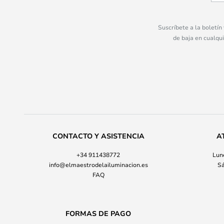
Suscríbete a la boletín
de baja en cualqu
CONTACTO Y ASISTENCIA
A
+34 911438772
Lune
info@elmaestrodelailuminacion.es
Sá
FAQ
FORMAS DE PAGO