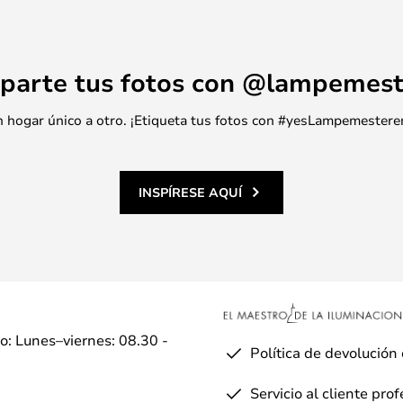
parte tus fotos con @lampemest
 un hogar único a otro. ¡Etiqueta tus fotos con #yesLampemestere
INSPÍRESE AQUÍ
io: Lunes–viernes: 08.30 -
Política de devolución
Servicio al cliente pro