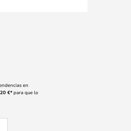
tendencias en
20
€*
para que lo