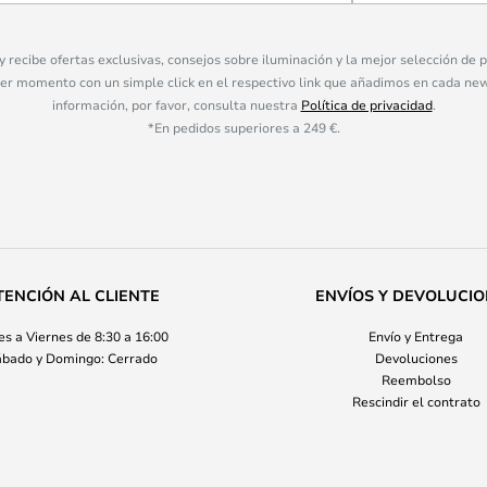
 y recibe ofertas exclusivas, consejos sobre iluminación y la mejor selección de
ier momento con un simple click en el respectivo link que añadimos en cada ne
información, por favor, consulta nuestra
Política de privacidad
.
*En pedidos superiores a 249 €.
TENCIÓN AL CLIENTE
ENVÍOS Y DEVOLUCI
s a Viernes de 8:30 a 16:00
Envío y Entrega
bado y Domingo: Cerrado
Devoluciones
Reembolso
Rescindir el contrato