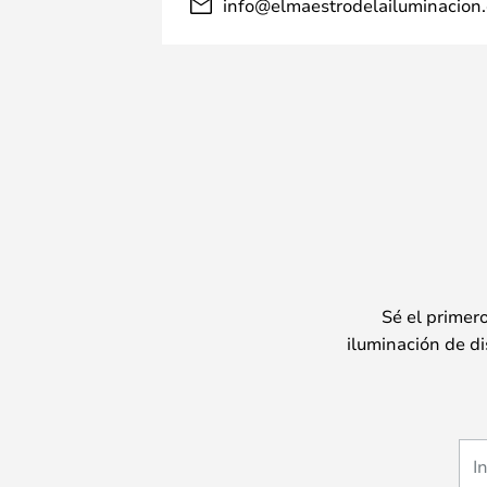
info@elmaestrodelailuminacion.
Sé el primer
iluminación de di