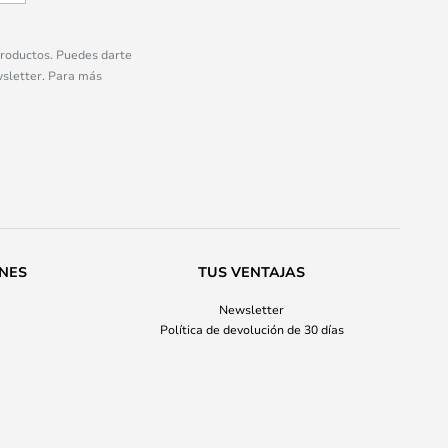
 productos. Puedes darte
wsletter. Para más
ONES
TUS VENTAJAS
Newsletter
Política de devolución de 30 días