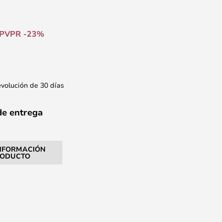
PVPR -23%
evolución de 30 días
de entrega
NFORMACIÓN
RODUCTO