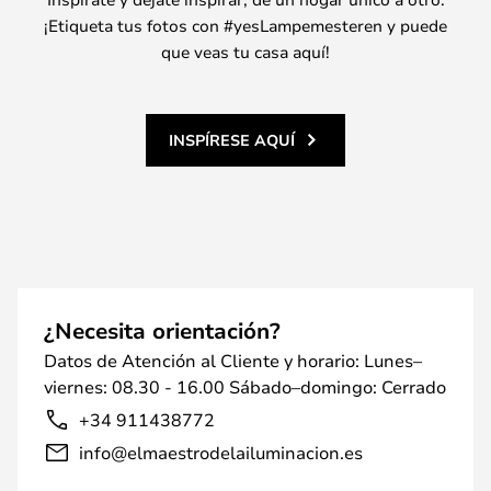
¡Etiqueta tus fotos con #yesLampemesteren y puede
que veas tu casa aquí!
INSPÍRESE AQUÍ
¿Necesita orientación?
Datos de Atención al Cliente y horario: Lunes–
viernes: 08.30 - 16.00 Sábado–domingo: Cerrado
+34 911438772
info@elmaestrodelailuminacion.es