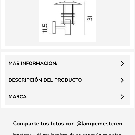
MÁS INFORMACIÓN:
DESCRIPCIÓN DEL PRODUCTO
MARCA
Comparte tus fotos con @lampemesteren
Inspírate y déjate inspirar, de un hogar único a otro.