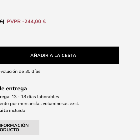
PVPR -244,00 €
 €
AÑADIR A LA CESTA
evolución de 30 días
de entrega
ega: 13 - 18 días laborables
nto por mercancías voluminosas excl.
uita
incluida
NFORMACIÓN
RODUCTO