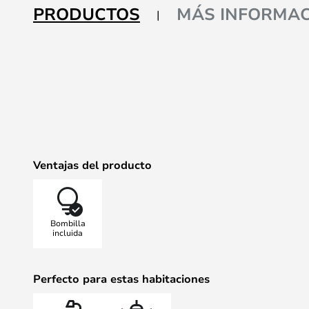
galería
PRODUCTOS
MÁS INFORMAC
de
imágenes
Ventajas del producto
Bombilla
incluida
Perfecto para estas habitaciones