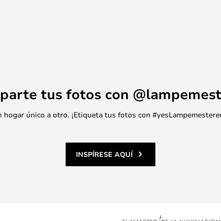
parte tus fotos con @lampemest
 un hogar único a otro. ¡Etiqueta tus fotos con #yesLampemestere
INSPÍRESE AQUÍ