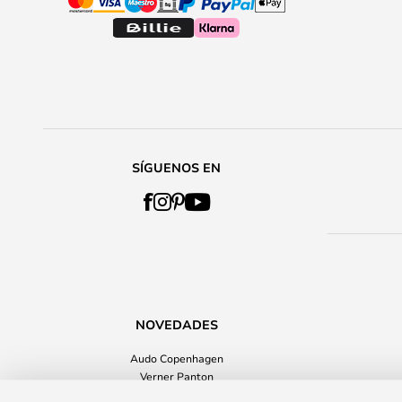
SÍGUENOS EN
NOVEDADES
Audo Copenhagen
Verner Panton
Relación de calidad-precio