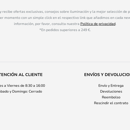
 y recibe ofertas exclusivas, consejos sobre iluminación y la mejor selección de
ier momento con un simple click en el respectivo link que añadimos en cada ne
información, por favor, consulta nuestra
Política de privacidad
.
*En pedidos superiores a 249 €.
TENCIÓN AL CLIENTE
ENVÍOS Y DEVOLUCI
s a Viernes de 8:30 a 16:00
Envío y Entrega
bado y Domingo: Cerrado
Devoluciones
Reembolso
Rescindir el contrato