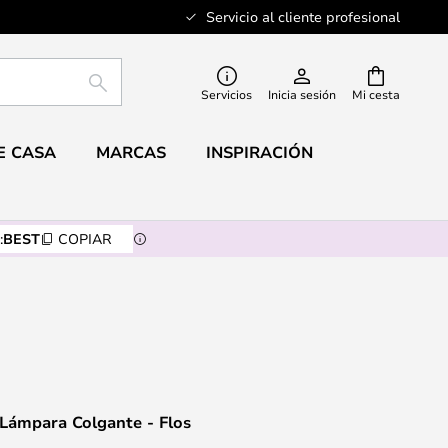
Servicio al cliente profesional
BUSCAR
Servicios
Inicia sesión
Mi cesta
E CASA
MARCAS
INSPIRACIÓN
:
BEST
COPIAR
Lámpara Colgante - Flos