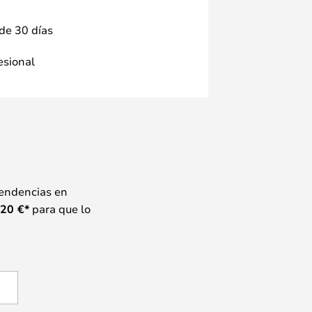
 de 30 días
fesional
tendencias en
20
€*
para que lo