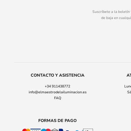
Suscríbete a la boletín
de baja en cualqu
CONTACTO Y ASISTENCIA
A
+34 911438772
Lune
info@elmaestrodelailuminacion.es
Sá
FAQ
FORMAS DE PAGO