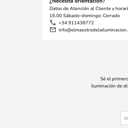
¿Necesita orientación?
Datos de Atención al Cliente y horar
16.00 Sábado–domingo: Cerrado
+34 911438772
info@elmaestrodelailuminacion.
Sé el primer
iluminación de di