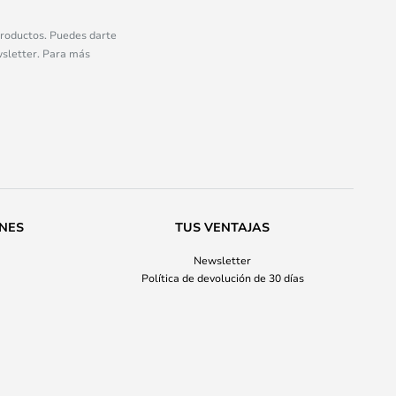
 productos. Puedes darte
wsletter. Para más
ONES
TUS VENTAJAS
Newsletter
Política de devolución de 30 días