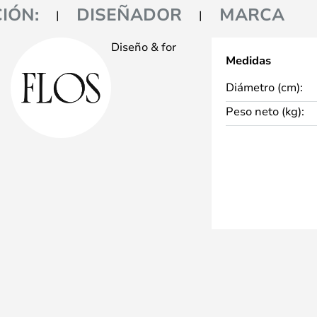
IÓN:
DISEÑADOR
MARCA
Diseño & for
Medidas
Diámetro (cm):
Peso neto (kg):