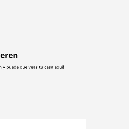
eren
n y puede que veas tu casa aquí!