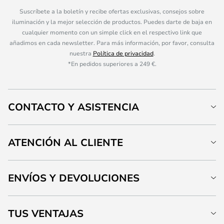
Suscríbete a la boletín y recibe ofertas exclusivas, consejos sobre
iluminación y la mejor selección de productos. Puedes darte de baja en
cualquier momento con un simple click en el respectivo link que
añadimos en cada newsletter. Para más información, por favor, consulta
nuestra
Política de privacidad
.
*En pedidos superiores a 249 €.
CONTACTO Y ASISTENCIA
ATENCIÓN AL CLIENTE
ENVÍOS Y DEVOLUCIONES
TUS VENTAJAS