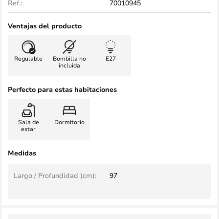
Ref.:
70010945
Ventajas del producto
Regulable
Bombilla no
E27
incluida
Perfecto para estas habitaciones
Sala de
Dormitorio
estar
Medidas
Largo / Profundidad (cm):
97