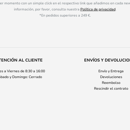
ier momento con un simple click en el respectivo link que añadimos en cada ne
información, por favor, consulta nuestra
Política de privacidad
.
*En pedidos superiores a 249 €.
TENCIÓN AL CLIENTE
ENVÍOS Y DEVOLUCI
s a Viernes de 8:30 a 16:00
Envío y Entrega
bado y Domingo: Cerrado
Devoluciones
Reembolso
Rescindir el contrato