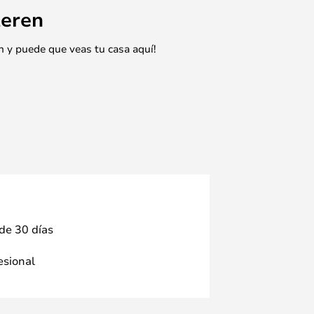
eren
n y puede que veas tu casa aquí!
 de 30 días
fesional