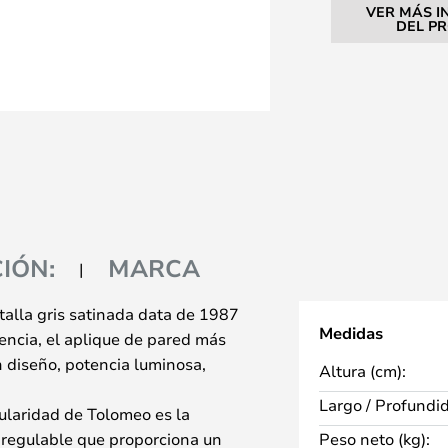
VER MÁS I
DEL P
IÓN:
MARCA
lla gris satinada data de 1987
Medidas
rencia, el aplique de pared más
 diseño, potencia luminosa,
Altura (cm):
Largo / Profundi
ularidad de Tolomeo es la
e regulable que proporciona un
Peso neto (kg):