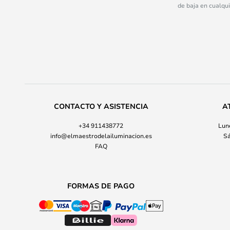
de baja en cualqu
CONTACTO Y ASISTENCIA
A
+34 911438772
Lune
info@elmaestrodelailuminacion.es
Sá
FAQ
FORMAS DE PAGO