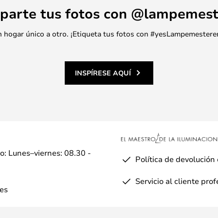
parte tus fotos con @lampemest
 un hogar único a otro. ¡Etiqueta tus fotos con #yesLampemestere
INSPÍRESE AQUÍ
io: Lunes–viernes: 08.30 -
Política de devolución
Servicio al cliente pro
es