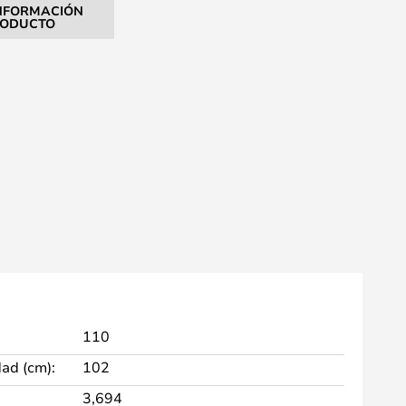
NFORMACIÓN
RODUCTO
110
dad (cm):
102
3,694