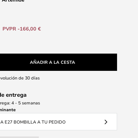
PVPR -166,00 €
AÑADIR A LA CESTA
evolución de 30 días
de entrega
rega: 4 - 5 semanas
minante
 E27 BOMBILLA A TU PEDIDO