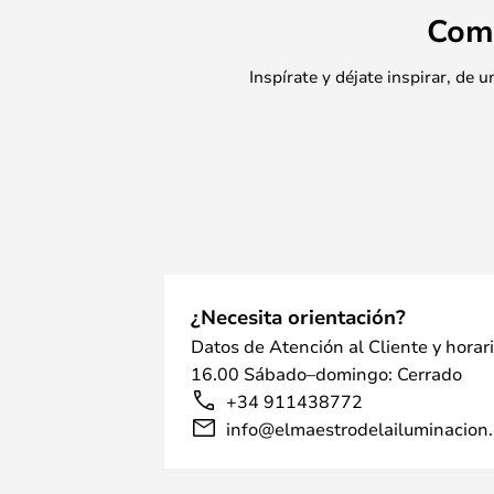
posteriores a la compra.
Com
Inspírate y déjate inspirar, de
¿Necesita orientación?
Datos de Atención al Cliente y horar
16.00 Sábado–domingo: Cerrado
+34 911438772
info@elmaestrodelailuminacion.