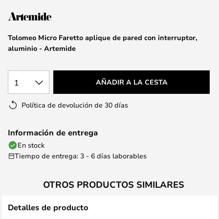
la
galería
de
Tolomeo Micro Faretto aplique de pared con interruptor,
imágenes
aluminio - Artemide
1
AÑADIR A LA CESTA
Política de devolución de 30 días
Información de entrega
En stock
Tiempo de entrega: 3 - 6 días laborables
OTROS PRODUCTOS SIMILARES
Detalles de producto