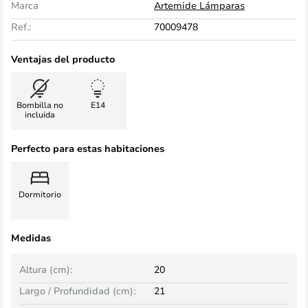
Marca
Artemide Lámparas
Ref.:
70009478
Ventajas del producto
Bombilla no
E14
incluida
Perfecto para estas habitaciones
Dormitorio
Medidas
Altura (cm):
20
Largo / Profundidad (cm):
21