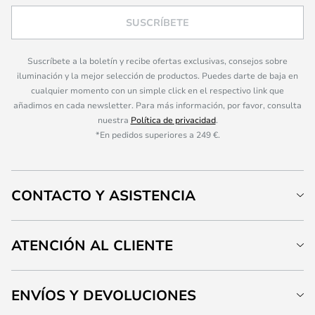
SUSCRÍBETE
Suscríbete a la boletín y recibe ofertas exclusivas, consejos sobre
iluminación y la mejor selección de productos. Puedes darte de baja en
cualquier momento con un simple click en el respectivo link que
añadimos en cada newsletter. Para más información, por favor, consulta
nuestra
Política de privacidad
.
*En pedidos superiores a 249 €.
CONTACTO Y ASISTENCIA
ATENCIÓN AL CLIENTE
ENVÍOS Y DEVOLUCIONES